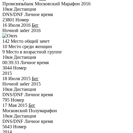
Промсвязьбанк Московский Марафон 2016
10км
Дистанция
DNS/DNF
Личное время
23801
Номер
16 Июля 2016
Бег
Ночной забег 2016
142
Место общий зачет
10
Место среди женщин
9
Место в возрастной группе
10км
Дистанция
00:39:33
Личное время
3044
Номер
2015
18 Июля 2015
Бег
Ночной забег 2015
10км
Дистанция
DNS/DNF
Личное время
795
Номер
17 Мая 2015
Бег
Московский Полумарафон
10км
Дистанция
DNS/DNF
Личное время
5643
Номер
2014