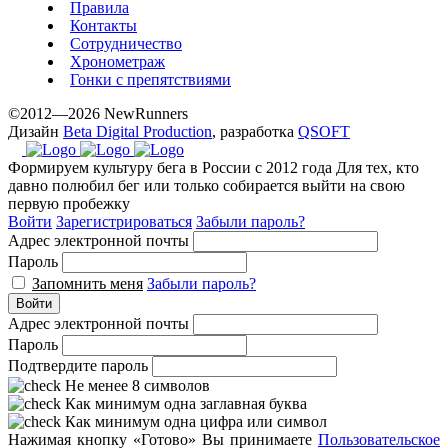
Правила
Контакты
Сотрудничество
Хронометраж
Гонки с препятствиями
©2012—2026 NewRunners
Дизайн
Beta Digital Production
, разработка
QSOFT
Формируем культуру бега в России с 2012 года
Для тех, кто
давно полюбил бег или только собирается выйти на свою
первую пробежку
Войти
Зарегистрироваться
Забыли пароль?
Адрес электронной почты
Пароль
Запомнить меня
Забыли пароль?
Войти
Адрес электронной почты
Пароль
Подтвердите пароль
Не менее 8 символов
Как минимум одна заглавная буква
Как минимум одна цифра или символ
Нажимая кнопку «Готово» Вы принимаете
Пользовательское