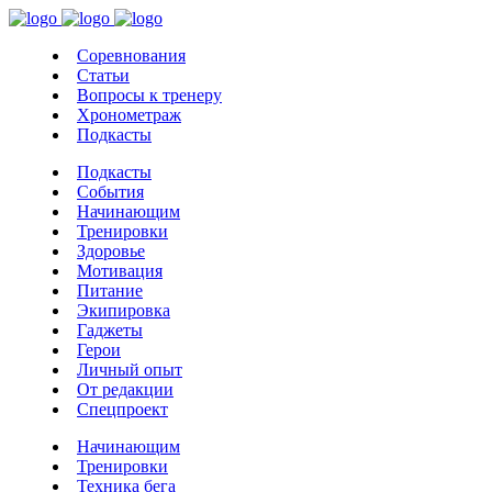
Соревнования
Статьи
Вопросы к тренеру
Хронометраж
Подкасты
Подкасты
События
Начинающим
Тренировки
Здоровье
Мотивация
Питание
Экипировка
Гаджеты
Герои
Личный опыт
От редакции
Спецпроект
Начинающим
Тренировки
Техника бега