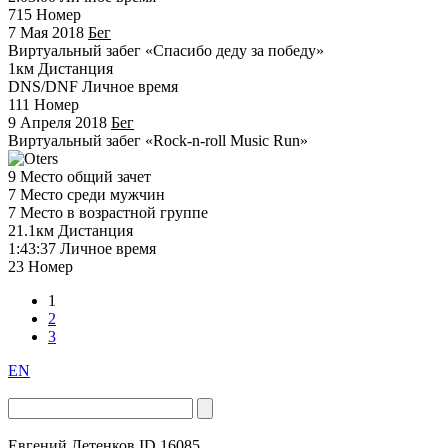
715
Номер
7 Мая 2018
Бег
Виртуальный забег «Спасибо деду за победу»
1км
Дистанция
DNS/DNF
Личное время
111
Номер
9 Апреля 2018
Бег
Виртуальный забег «Rock-n-roll Music Run»
9
Место общий зачет
7
Место среди мужчин
7
Место в возрастной группе
21.1км
Дистанция
1:43:37
Личное время
23
Номер
1
2
3
EN
Евгений Летенков
ID 16085