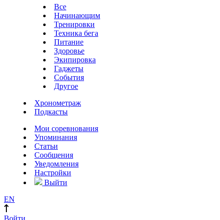
Все
Начинающим
Тренировки
Техника бега
Питание
Здоровье
Экипировка
Гаджеты
События
Другое
Хронометраж
Подкасты
Мои соревнования
Упоминания
Статьи
Сообщения
Уведомления
Настройки
Выйти
EN
Войти