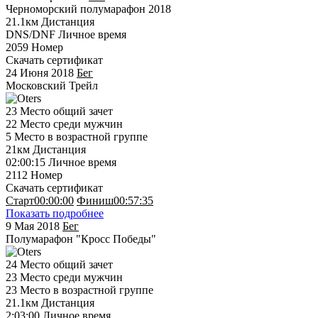
Черноморский полумарафон 2018
21.1км
Дистанция
DNS/DNF
Личное время
2059
Номер
Скачать сертификат
24 Июня 2018
Бег
Московский Трейл
23
Место общий зачет
22
Место среди мужчин
5
Место в возрастной группе
21км
Дистанция
02:00:15
Личное время
2112
Номер
Скачать сертификат
Старт
00:00:00
Финиш
00:57:35
Показать подробнее
9 Мая 2018
Бег
Полумарафон "Кросс Победы"
24
Место общий зачет
23
Место среди мужчин
23
Место в возрастной группе
21.1км
Дистанция
2:03:00
Личное время