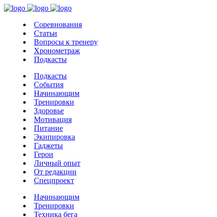
Соревнования
Статьи
Вопросы к тренеру
Хронометраж
Подкасты
Подкасты
События
Начинающим
Тренировки
Здоровье
Мотивация
Питание
Экипировка
Гаджеты
Герои
Личный опыт
От редакции
Спецпроект
Начинающим
Тренировки
Техника бега