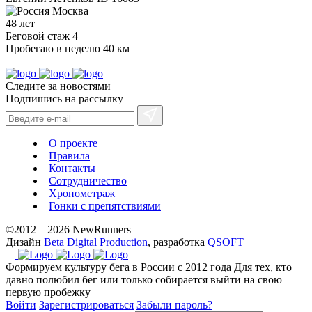
Москва
48 лет
Беговой стаж
4
Пробегаю в неделю
40 км
Следите за новостями
Подпишись на рассылку
О проекте
Правила
Контакты
Сотрудничество
Хронометраж
Гонки с препятствиями
©2012—2026 NewRunners
Дизайн
Beta Digital Production
, разработка
QSOFT
Формируем культуру бега в России с 2012 года
Для тех, кто
давно полюбил бег или только собирается выйти на свою
первую пробежку
Войти
Зарегистрироваться
Забыли пароль?