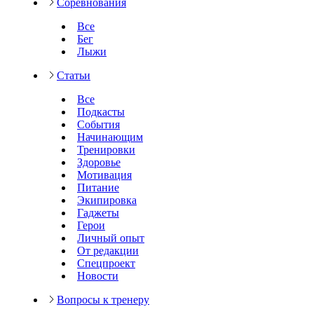
Соревнования
Все
Бег
Лыжи
Статьи
Все
Подкасты
События
Начинающим
Тренировки
Здоровье
Мотивация
Питание
Экипировка
Гаджеты
Герои
Личный опыт
От редакции
Спецпроект
Новости
Вопросы к тренеру