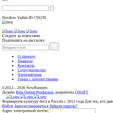
Novikov Vadim
ID 159239
Следите за новостями
Подпишись на рассылку
О проекте
Правила
Контакты
Сотрудничество
Хронометраж
Гонки с препятствиями
©2012—2026 NewRunners
Дизайн
Beta Digital Production
, разработка
QSOFT
Формируем культуру бега в России с 2012 года
Для тех, кто да
Войти
Зарегистрироваться
Забыли пароль?
Адрес электронной почты