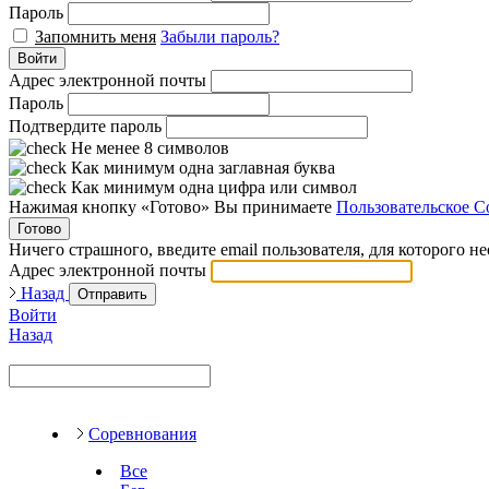
Пароль
Запомнить меня
Забыли пароль?
Войти
Адрес электронной почты
Пароль
Подтвердите пароль
Не менее 8 символов
Как минимум одна заглавная буква
Как минимум одна цифра или символ
Нажимая кнопку «Готово» Вы принимаете
Пользовательское С
Готово
Ничего страшного, введите email пользователя, для которого н
Адрес электронной почты
Назад
Отправить
Войти
Назад
Соревнования
Все