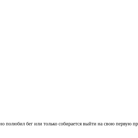
вно полюбил бег или только собирается выйти на свою первую п