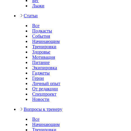
Бег
Лыжи
Статьи
Все
Подкасты
События
Начинающим
Тренировки
Здоровье
Мотивация
Питание
Экипировка
Гаджеты
Герои
Личный опыт
От редакции
Спецпроект
Новости
Вопросы к тренеру
Все
Начинающим
Тренировки