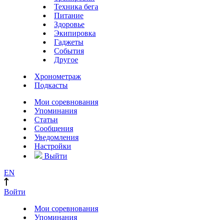
Техника бега
Питание
Здоровье
Экипировка
Гаджеты
События
Другое
Хронометраж
Подкасты
Мои соревнования
Упоминания
Статьи
Сообщения
Уведомления
Настройки
Выйти
EN
Войти
Мои соревнования
Упоминания