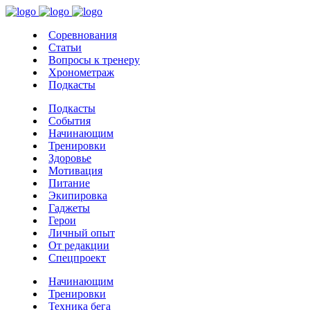
Соревнования
Статьи
Вопросы к тренеру
Хронометраж
Подкасты
Подкасты
События
Начинающим
Тренировки
Здоровье
Мотивация
Питание
Экипировка
Гаджеты
Герои
Личный опыт
От редакции
Спецпроект
Начинающим
Тренировки
Техника бега