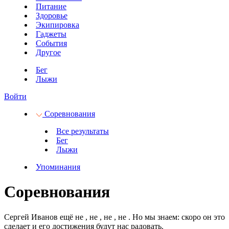
Питание
Здоровье
Экипировка
Гаджеты
События
Другое
Бег
Лыжи
Войти
Соревнования
Все результаты
Бег
Лыжи
Упоминания
Соревнования
Сергей Иванов ещё не
, не
, не
, не
.
Но мы знаем: скоро он это
сделает и его достижения будут нас радовать.