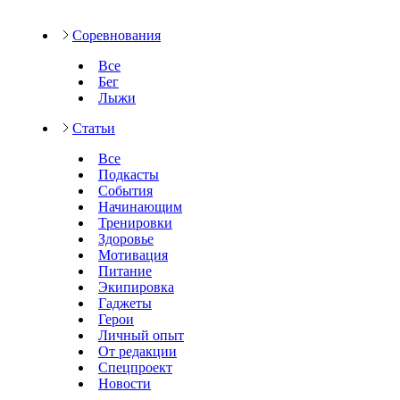
Соревнования
Все
Бег
Лыжи
Статьи
Все
Подкасты
События
Начинающим
Тренировки
Здоровье
Мотивация
Питание
Экипировка
Гаджеты
Герои
Личный опыт
От редакции
Спецпроект
Новости