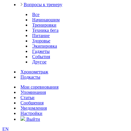
Вопросы к тренеру
Все
Начинающим
Тренировки
Техника бега
Питание
Здоровье
Экипировка
Гаджеты
События
Другое
Хронометраж
Подкасты
Мои соревнования
Упоминания
Статьи
Сообщения
Уведомления
Настройки
Выйти
EN