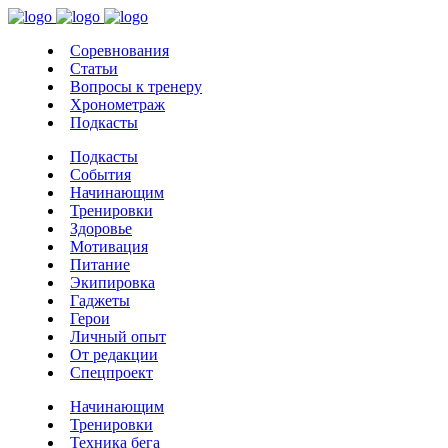
Соревнования
Статьи
Вопросы к тренеру
Хронометраж
Подкасты
Подкасты
События
Начинающим
Тренировки
Здоровье
Мотивация
Питание
Экипировка
Гаджеты
Герои
Личный опыт
От редакции
Спецпроект
Начинающим
Тренировки
Техника бега