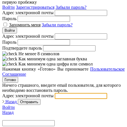
первую пробежку
Войти
Зарегистрироваться
Забыли пароль?
Адрес электронной почты
Пароль
Запомнить меня
Забыли пароль?
Войти
Адрес электронной почты
Пароль
Подтвердите пароль
Не менее 8 символов
Как минимум одна заглавная буква
Как минимум одна цифра или символ
Нажимая кнопку «Готово» Вы принимаете
Пользовательское
Соглашение
Готово
Ничего страшного, введите email пользователя, для которого
необходимо восстановить пароль.
Адрес электронной почты
Назад
Отправить
Войти
Назад