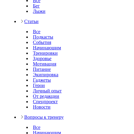
Все
Бег
Лыжи
Статьи
Все
Подкасты
События
Начинающим
Тренировки
Здоровье
Мотивация
Питание
Экипировка
Гаджеты
Герои
Личный опыт
От редакции
Спецпроект
Новости
Вопросы к тренеру
Все
Начинающим