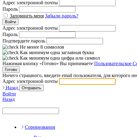
Адрес электронной почты
Пароль
Запомнить меня
Забыли пароль?
Войти
Адрес электронной почты
Пароль
Подтвердите пароль
Не менее 8 символов
Как минимум одна заглавная буква
Как минимум одна цифра или символ
Нажимая кнопку «Готово» Вы принимаете
Пользовательское С
Готово
Ничего страшного, введите email пользователя, для которого н
Адрес электронной почты
Назад
Отправить
Войти
Назад
Соревнования