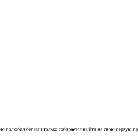
вно полюбил бег или только собирается выйти на свою первую п