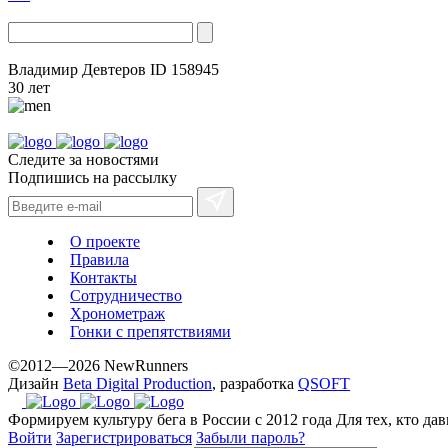
Владимир Девтеров
ID 158945
30 лет
Следите за новостями
Подпишись на рассылку
О проекте
Правила
Контакты
Сотрудничество
Хронометраж
Гонки с препятствиями
©2012—2026 NewRunners
Дизайн
Beta Digital Production
, разработка
QSOFT
Формируем культуру бега в России с 2012 года
Для тех, кто да
Войти
Зарегистрироваться
Забыли пароль?