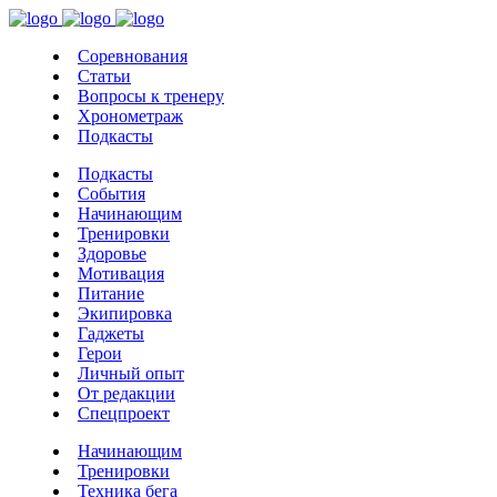
Соревнования
Статьи
Вопросы к тренеру
Хронометраж
Подкасты
Подкасты
События
Начинающим
Тренировки
Здоровье
Мотивация
Питание
Экипировка
Гаджеты
Герои
Личный опыт
От редакции
Спецпроект
Начинающим
Тренировки
Техника бега