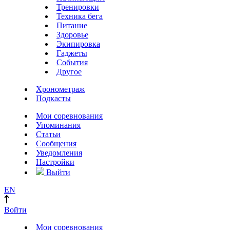
Тренировки
Техника бега
Питание
Здоровье
Экипировка
Гаджеты
События
Другое
Хронометраж
Подкасты
Мои соревнования
Упоминания
Статьи
Сообщения
Уведомления
Настройки
Выйти
EN
Войти
Мои соревнования