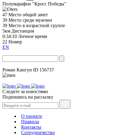
Полумарафон "Кросс Победы"
47
Место общий зачет
39
Место среди мужчин
39
Место в возрастной группе
5км
Дистанция
0:34:10
Личное время
22
Номер
EN
Роман Кангун
ID 156737
Следите за новостями
Подпишись на рассылку
О проекте
Правила
Контакты
Сотрудничество