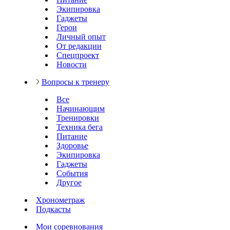
Экипировка
Гаджеты
Герои
Личный опыт
От редакции
Спецпроект
Новости
Вопросы к тренеру
Все
Начинающим
Тренировки
Техника бега
Питание
Здоровье
Экипировка
Гаджеты
События
Другое
Хронометраж
Подкасты
Мои соревнования