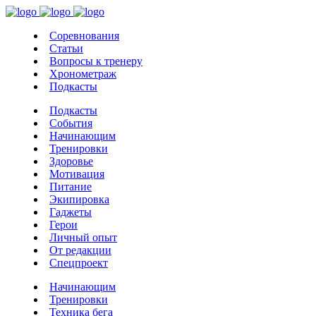
Соревнования
Статьи
Вопросы к тренеру
Хронометраж
Подкасты
Подкасты
События
Начинающим
Тренировки
Здоровье
Мотивация
Питание
Экипировка
Гаджеты
Герои
Личный опыт
От редакции
Спецпроект
Начинающим
Тренировки
Техника бега