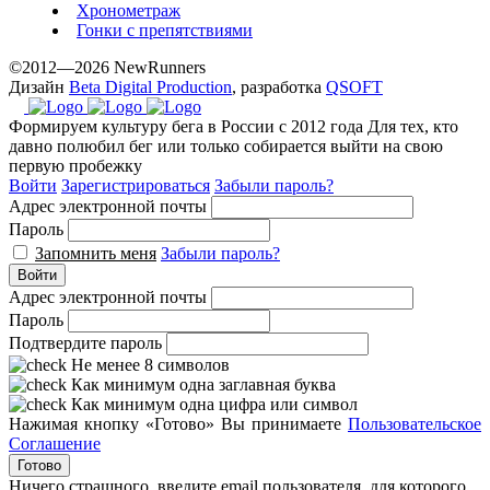
Хронометраж
Гонки с препятствиями
©2012—2026 NewRunners
Дизайн
Beta Digital Production
, разработка
QSOFT
Формируем культуру бега в России с 2012 года
Для тех, кто
давно полюбил бег или только собирается выйти на свою
первую пробежку
Войти
Зарегистрироваться
Забыли пароль?
Адрес электронной почты
Пароль
Запомнить меня
Забыли пароль?
Войти
Адрес электронной почты
Пароль
Подтвердите пароль
Не менее 8 символов
Как минимум одна заглавная буква
Как минимум одна цифра или символ
Нажимая кнопку «Готово» Вы принимаете
Пользовательское
Соглашение
Готово
Ничего страшного, введите email пользователя, для которого