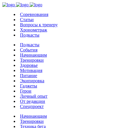
Соревнования
Статьи
Вопросы к тренеру
Хронометраж
Подкасты
Подкасты
События
Начинающим
Тренировки
Здоровье
Мотивация
Питание
Экипировка
Гаджеты
Герои
Личный опыт
От редакции
Спецпроект
Начинающим
Тренировки
Техника бега