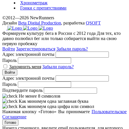
Хронометраж
Гонки с препятствиями
©2012—2026 NewRunners
Дизайн
Beta Digital Production
, разработка
QSOFT
Формируем культуру бега в России с 2012 года
Для тех, кто
давно полюбил бег или только собирается выйти на свою
первую пробежку
Войти
Зарегистрироваться
Забыли пароль?
Адрес электронной почты
Пароль
Запомнить меня
Забыли пароль?
Войти
Адрес электронной почты
Пароль
Подтвердите пароль
Не менее 8 символов
Как минимум одна заглавная буква
Как минимум одна цифра или символ
Нажимая кнопку «Готово» Вы принимаете
Пользовательское
Соглашение
Готово
Ничего страшного, введите email пользователя, для которого