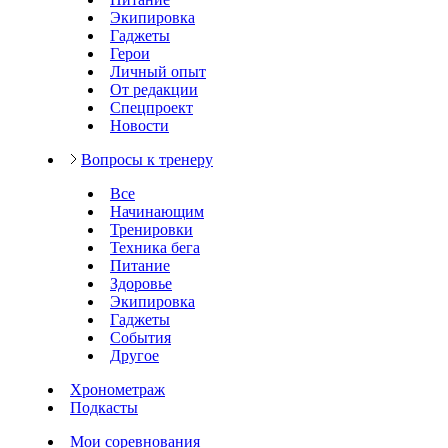
Экипировка
Гаджеты
Герои
Личный опыт
От редакции
Спецпроект
Новости
Вопросы к тренеру
Все
Начинающим
Тренировки
Техника бега
Питание
Здоровье
Экипировка
Гаджеты
События
Другое
Хронометраж
Подкасты
Мои соревнования