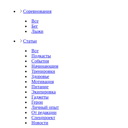
Соревнования
Все
Бег
Лыжи
Статьи
Все
Подкасты
События
Начинающим
Тренировки
Здоровье
Мотивация
Питание
Экипировка
Гаджеты
Герои
Личный опыт
От редакции
Спецпроект
Новости