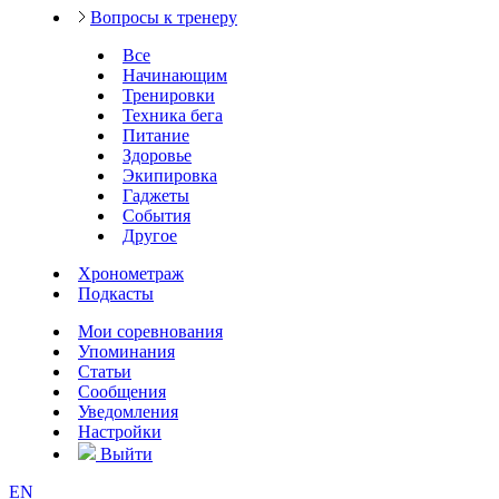
Вопросы к тренеру
Все
Начинающим
Тренировки
Техника бега
Питание
Здоровье
Экипировка
Гаджеты
События
Другое
Хронометраж
Подкасты
Мои соревнования
Упоминания
Статьи
Сообщения
Уведомления
Настройки
Выйти
EN