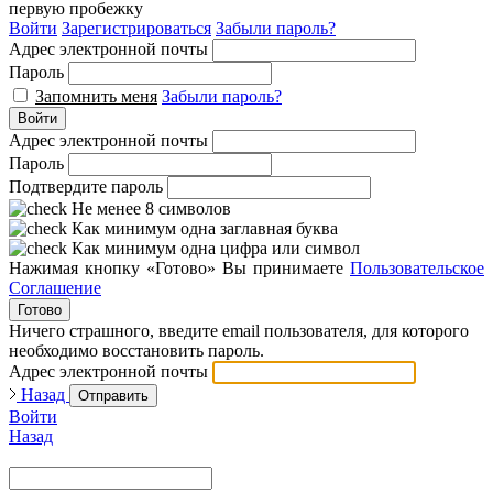
первую пробежку
Войти
Зарегистрироваться
Забыли пароль?
Адрес электронной почты
Пароль
Запомнить меня
Забыли пароль?
Войти
Адрес электронной почты
Пароль
Подтвердите пароль
Не менее 8 символов
Как минимум одна заглавная буква
Как минимум одна цифра или символ
Нажимая кнопку «Готово» Вы принимаете
Пользовательское
Соглашение
Готово
Ничего страшного, введите email пользователя, для которого
необходимо восстановить пароль.
Адрес электронной почты
Назад
Отправить
Войти
Назад