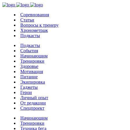
Соревнования
Статьи
Вопросы к тренеру
Хронометраж
Подкасты
Подкасты
События
Начинающим
Тренировки
Здоровье
Мотивация
Питание
Экипировка
Гаджеты
Герои
Личный опыт
От редакции
Спецпроект
Начинающим
Тренировки
Техника бега