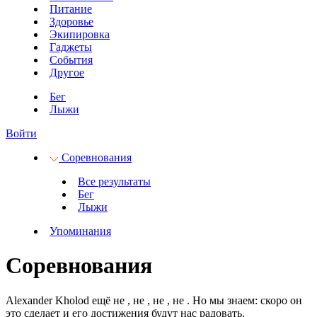
Питание
Здоровье
Экипировка
Гаджеты
События
Другое
Бег
Лыжи
Войти
Соревнования
Все результаты
Бег
Лыжи
Упоминания
Соревнования
Alexander Kholod ещё не
, не
, не
, не
.
Но мы знаем: скоро он
это сделает и его достижения будут нас радовать.