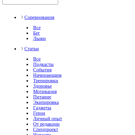
Соревнования
Все
Бег
Лыжи
Статьи
Все
Подкасты
События
Начинающим
Тренировки
Здоровье
Мотивация
Питание
Экипировка
Гаджеты
Герои
Личный опыт
От редакции
Спецпроект
Новости