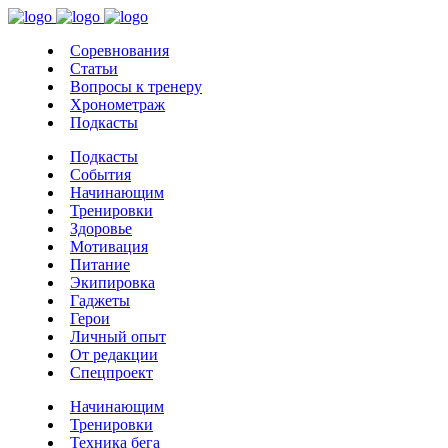
Соревнования
Статьи
Вопросы к тренеру
Хронометраж
Подкасты
Подкасты
События
Начинающим
Тренировки
Здоровье
Мотивация
Питание
Экипировка
Гаджеты
Герои
Личный опыт
От редакции
Спецпроект
Начинающим
Тренировки
Техника бега