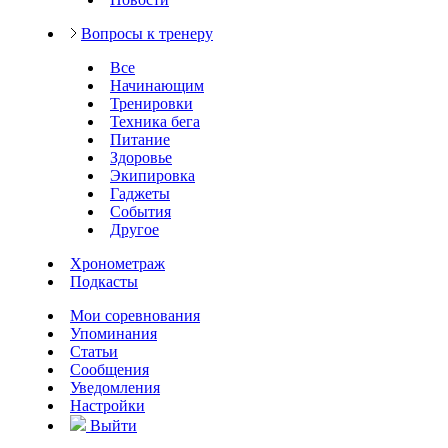
Вопросы к тренеру
Все
Начинающим
Тренировки
Техника бега
Питание
Здоровье
Экипировка
Гаджеты
События
Другое
Хронометраж
Подкасты
Мои соревнования
Упоминания
Статьи
Сообщения
Уведомления
Настройки
Выйти