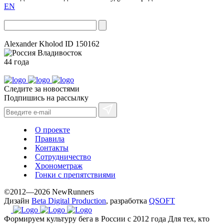
EN
Alexander Kholod
ID 150162
Владивосток
44 года
Следите за новостями
Подпишись на рассылку
О проекте
Правила
Контакты
Сотрудничество
Хронометраж
Гонки с препятствиями
©2012—2026 NewRunners
Дизайн
Beta Digital Production
, разработка
QSOFT
Формируем культуру бега в России с 2012 года
Для тех, кто