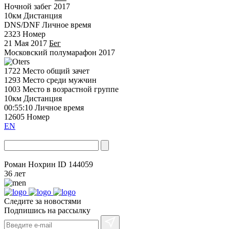
Ночной забег 2017
10км
Дистанция
DNS/DNF
Личное время
2323
Номер
21 Мая 2017
Бег
Московский полумарафон 2017
1722
Место общий зачет
1293
Место среди мужчин
1003
Место в возрастной группе
10км
Дистанция
00:55:10
Личное время
12605
Номер
EN
Роман Нохрин
ID 144059
36 лет
Следите за новостями
Подпишись на рассылку