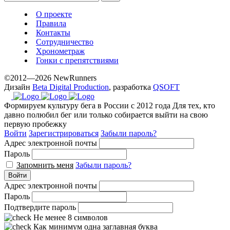
О проекте
Правила
Контакты
Сотрудничество
Хронометраж
Гонки с препятствиями
©2012—2026 NewRunners
Дизайн
Beta Digital Production
, разработка
QSOFT
Формируем культуру бега в России с 2012 года
Для тех, кто
давно полюбил бег или только собирается выйти на свою
первую пробежку
Войти
Зарегистрироваться
Забыли пароль?
Адрес электронной почты
Пароль
Запомнить меня
Забыли пароль?
Войти
Адрес электронной почты
Пароль
Подтвердите пароль
Не менее 8 символов
Как минимум одна заглавная буква