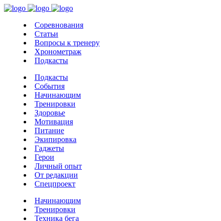
Соревнования
Статьи
Вопросы к тренеру
Хронометраж
Подкасты
Подкасты
События
Начинающим
Тренировки
Здоровье
Мотивация
Питание
Экипировка
Гаджеты
Герои
Личный опыт
От редакции
Спецпроект
Начинающим
Тренировки
Техника бега