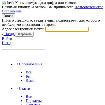
Как минимум одна цифра или символ
Нажимая кнопку «Готово» Вы принимаете
Пользовательское
Соглашение
Готово
Ничего страшного, введите email пользователя, для которого
необходимо восстановить пароль.
Адрес электронной почты
Назад
Отправить
Войти
Назад
Соревнования
Все
Бег
Лыжи
Статьи
Все
Подкасты
События