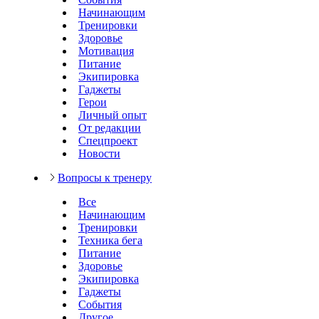
Начинающим
Тренировки
Здоровье
Мотивация
Питание
Экипировка
Гаджеты
Герои
Личный опыт
От редакции
Спецпроект
Новости
Вопросы к тренеру
Все
Начинающим
Тренировки
Техника бега
Питание
Здоровье
Экипировка
Гаджеты
События
Другое