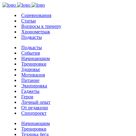
Соревнования
Статьи
Вопросы к тренеру
Хронометраж
Подкасты
Подкасты
События
Начинающим
Тренировки
Здоровье
Мотивация
Питание
Экипировка
Гаджеты
Герои
Личный опыт
От редакции
Спецпроект
Начинающим
Тренировки
Техника бега