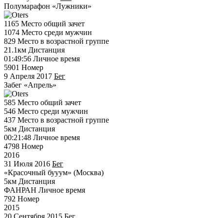
Полумарафон «Лужники»
1165
Место общий зачет
1074
Место среди мужчин
829
Место в возрастной группе
21.1км
Дистанция
01:49:56
Личное время
5901
Номер
9 Апреля 2017
Бег
Забег «Апрель»
585
Место общий зачет
546
Место среди мужчин
437
Место в возрастной группе
5км
Дистанция
00:21:48
Личное время
4798
Номер
2016
31 Июля 2016
Бег
«Красочный бууум» (Москва)
5км
Дистанция
ФАНРАН
Личное время
792
Номер
2015
20 Сентября 2015
Бег