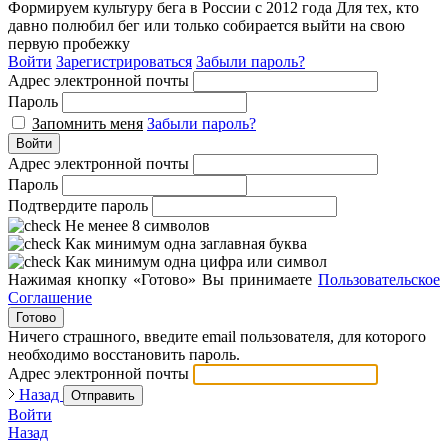
Формируем культуру бега в России с 2012 года
Для тех, кто
давно полюбил бег или только собирается выйти на свою
первую пробежку
Войти
Зарегистрироваться
Забыли пароль?
Адрес электронной почты
Пароль
Запомнить меня
Забыли пароль?
Войти
Адрес электронной почты
Пароль
Подтвердите пароль
Не менее 8 символов
Как минимум одна заглавная буква
Как минимум одна цифра или символ
Нажимая кнопку «Готово» Вы принимаете
Пользовательское
Соглашение
Готово
Ничего страшного, введите email пользователя, для которого
необходимо восстановить пароль.
Адрес электронной почты
Назад
Отправить
Войти
Назад