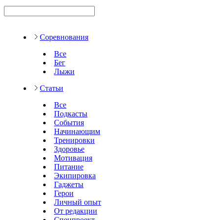
Соревнования
Все
Бег
Лыжи
Статьи
Все
Подкасты
События
Начинающим
Тренировки
Здоровье
Мотивация
Питание
Экипировка
Гаджеты
Герои
Личный опыт
От редакции
Спецпроект