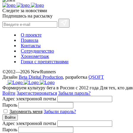
Следите за новостями
Подпишись на рассылку
О проекте
Правила
Контакты
Сотрудничество
Хронометраж
Гонки с препятствиями
©2012—2026 NewRunners
Дизайн
Beta Digital Production
, разработка
QSOFT
Формируем культуру бега в России с 2012 года
Для тех, кто да
Войти
Зарегистрироваться
Забыли пароль?
Адрес электронной почты
Пароль
Запомнить меня
Забыли пароль?
Войти
Адрес электронной почты
Пароль