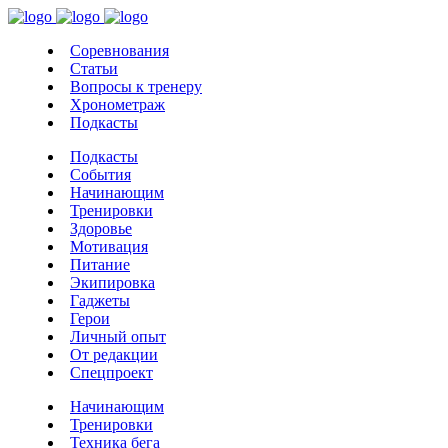
Соревнования
Статьи
Вопросы к тренеру
Хронометраж
Подкасты
Подкасты
События
Начинающим
Тренировки
Здоровье
Мотивация
Питание
Экипировка
Гаджеты
Герои
Личный опыт
От редакции
Спецпроект
Начинающим
Тренировки
Техника бега