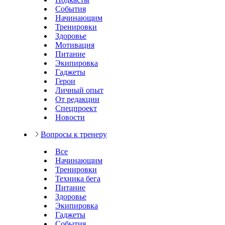
События
Начинающим
Тренировки
Здоровье
Мотивация
Питание
Экипировка
Гаджеты
Герои
Личный опыт
От редакции
Спецпроект
Новости
Вопросы к тренеру
Все
Начинающим
Тренировки
Техника бега
Питание
Здоровье
Экипировка
Гаджеты
События