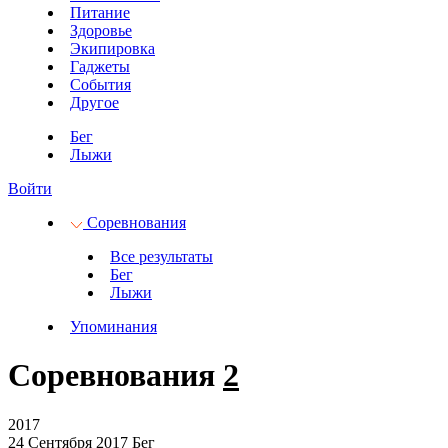
Питание
Здоровье
Экипировка
Гаджеты
События
Другое
Бег
Лыжи
Войти
Соревнования
Все результаты
Бег
Лыжи
Упоминания
Соревнования
2
2017
24 Сентября 2017
Бег