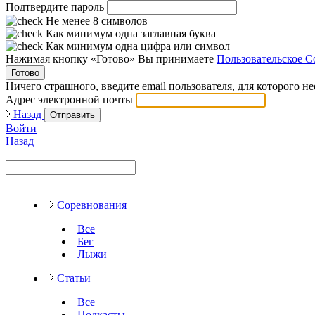
Подтвердите пароль
Не менее 8 символов
Как минимум одна заглавная буква
Как минимум одна цифра или символ
Нажимая кнопку «Готово» Вы принимаете
Пользовательское С
Готово
Ничего страшного, введите email пользователя, для которого н
Адрес электронной почты
Назад
Отправить
Войти
Назад
Соревнования
Все
Бег
Лыжи
Статьи
Все
Подкасты