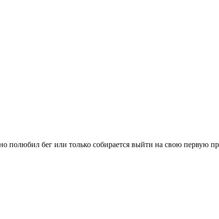
вно полюбил бег или только собирается выйти на свою первую п