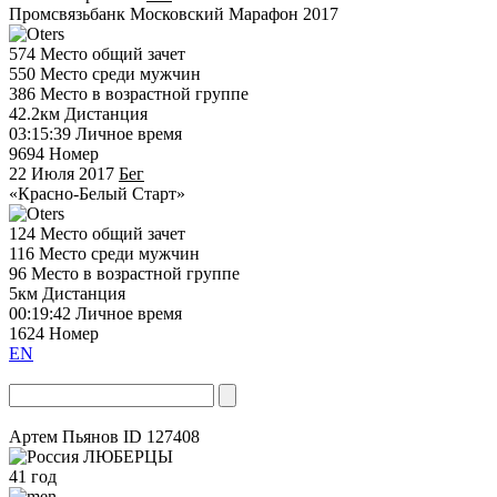
Промсвязьбанк Московский Марафон 2017
574
Место общий зачет
550
Место среди мужчин
386
Место в возрастной группе
42.2км
Дистанция
03:15:39
Личное время
9694
Номер
22 Июля 2017
Бег
«Красно-Белый Старт»
124
Место общий зачет
116
Место среди мужчин
96
Место в возрастной группе
5км
Дистанция
00:19:42
Личное время
1624
Номер
EN
Артем Пьянов
ID 127408
ЛЮБЕРЦЫ
41 год