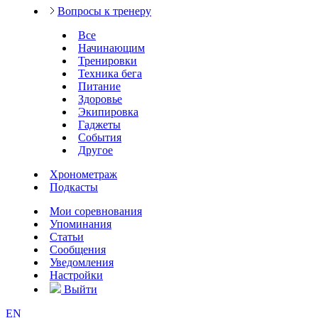
Вопросы к тренеру
Все
Начинающим
Тренировки
Техника бега
Питание
Здоровье
Экипировка
Гаджеты
События
Другое
Хронометраж
Подкасты
Мои соревнования
Упоминания
Статьи
Сообщения
Уведомления
Настройки
Выйти
EN