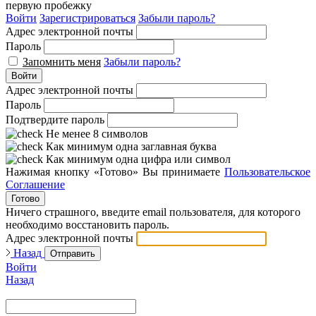
первую пробежку
Войти
Зарегистрироваться
Забыли пароль?
Адрес электронной почты
Пароль
Запомнить меня
Забыли пароль?
Войти
Адрес электронной почты
Пароль
Подтвердите пароль
Не менее 8 символов
Как минимум одна заглавная буква
Как минимум одна цифра или символ
Нажимая кнопку «Готово» Вы принимаете
Пользовательское
Соглашение
Готово
Ничего страшного, введите email пользователя, для которого
необходимо восстановить пароль.
Адрес электронной почты
Назад
Отправить
Войти
Назад