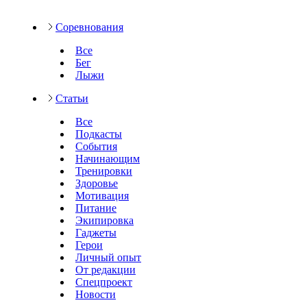
Соревнования
Все
Бег
Лыжи
Статьи
Все
Подкасты
События
Начинающим
Тренировки
Здоровье
Мотивация
Питание
Экипировка
Гаджеты
Герои
Личный опыт
От редакции
Спецпроект
Новости