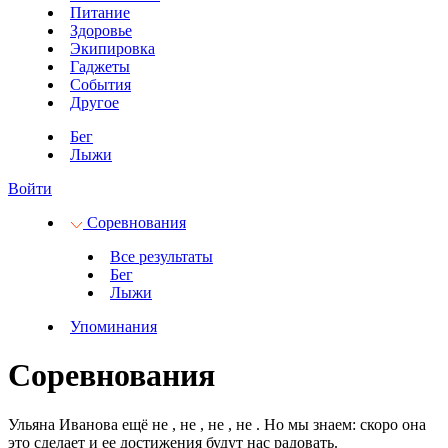
Питание
Здоровье
Экипировка
Гаджеты
События
Другое
Бег
Лыжи
Войти
Соревнования
Все результаты
Бег
Лыжи
Упоминания
Соревнования
Ульяна Иванова ещё не
, не
, не
, не
.
Но мы знаем: скоро она
это сделает и ее достижения будут нас радовать.