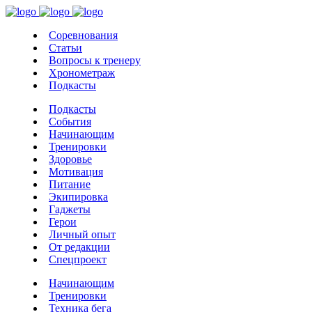
Соревнования
Статьи
Вопросы к тренеру
Хронометраж
Подкасты
Подкасты
События
Начинающим
Тренировки
Здоровье
Мотивация
Питание
Экипировка
Гаджеты
Герои
Личный опыт
От редакции
Спецпроект
Начинающим
Тренировки
Техника бега