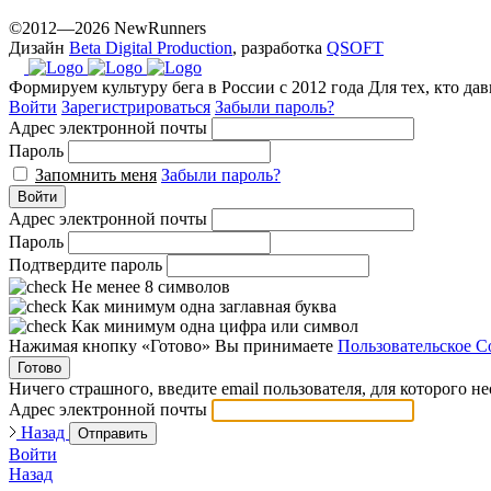
©2012—2026 NewRunners
Дизайн
Beta Digital Production
, разработка
QSOFT
Формируем культуру бега в России с 2012 года
Для тех, кто да
Войти
Зарегистрироваться
Забыли пароль?
Адрес электронной почты
Пароль
Запомнить меня
Забыли пароль?
Войти
Адрес электронной почты
Пароль
Подтвердите пароль
Не менее 8 символов
Как минимум одна заглавная буква
Как минимум одна цифра или символ
Нажимая кнопку «Готово» Вы принимаете
Пользовательское С
Готово
Ничего страшного, введите email пользователя, для которого н
Адрес электронной почты
Назад
Отправить
Войти
Назад