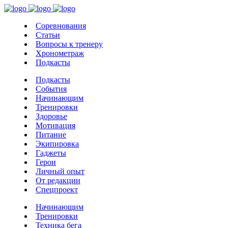
Соревнования
Статьи
Вопросы к тренеру
Хронометраж
Подкасты
Подкасты
События
Начинающим
Тренировки
Здоровье
Мотивация
Питание
Экипировка
Гаджеты
Герои
Личный опыт
От редакции
Спецпроект
Начинающим
Тренировки
Техника бега