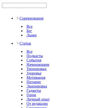
Соревнования
Все
Бег
Лыжи
Статьи
Все
Подкасты
События
Начинающим
Тренировки
Здоровье
Мотивация
Питание
Экипировка
Гаджеты
Герои
Личный опыт
От редакции
Спецпроект