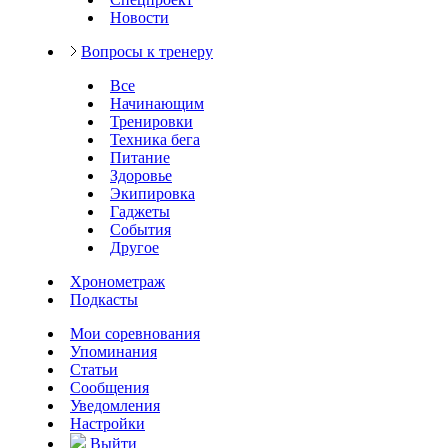
Новости
Вопросы к тренеру
Все
Начинающим
Тренировки
Техника бега
Питание
Здоровье
Экипировка
Гаджеты
События
Другое
Хронометраж
Подкасты
Мои соревнования
Упоминания
Статьи
Сообщения
Уведомления
Настройки
Выйти