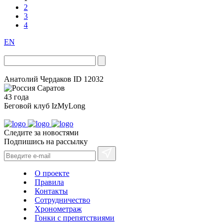
2
3
4
EN
Анатолий Чердаков
ID 12032
Саратов
43 года
Беговой клуб
IzMyLong
Следите за новостями
Подпишись на рассылку
О проекте
Правила
Контакты
Сотрудничество
Хронометраж
Гонки с препятствиями