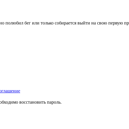
вно полюбил бег или только собирается выйти на свою первую п
оглашение
еобходимо восстановить пароль.