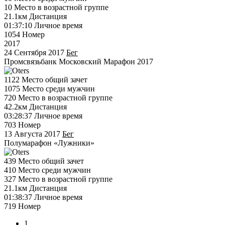
10
Место в возрастной группе
21.1км
Дистанция
01:37:10
Личное время
1054
Номер
2017
24 Сентября 2017
Бег
Промсвязьбанк Московский Марафон 2017
1122
Место общий зачет
1075
Место среди мужчин
720
Место в возрастной группе
42.2км
Дистанция
03:28:37
Личное время
703
Номер
13 Августа 2017
Бег
Полумарафон «Лужники»
439
Место общий зачет
410
Место среди мужчин
327
Место в возрастной группе
21.1км
Дистанция
01:38:37
Личное время
719
Номер
1