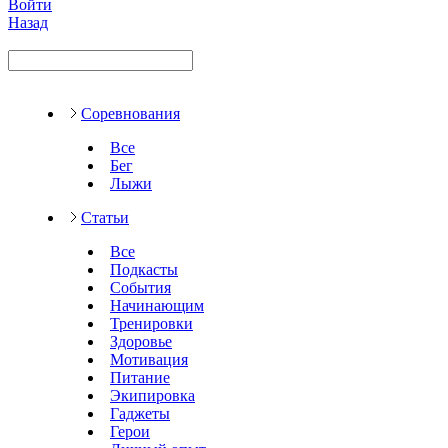
Войти
Назад
Соревнования
Все
Бег
Лыжи
Статьи
Все
Подкасты
События
Начинающим
Тренировки
Здоровье
Мотивация
Питание
Экипировка
Гаджеты
Герои