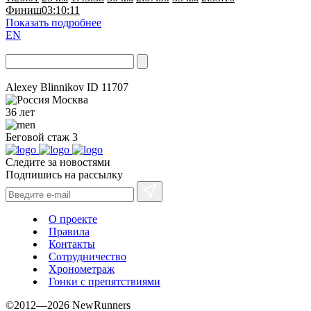
Финиш
03:10:11
Показать подробнее
EN
Alexey Blinnikov
ID 11707
Москва
36 лет
Беговой стаж
3
Следите за новостями
Подпишись на рассылку
О проекте
Правила
Контакты
Сотрудничество
Хронометраж
Гонки с препятствиями
©2012—2026 NewRunners