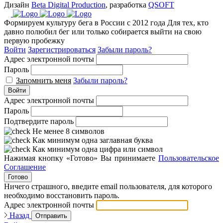
Дизайн
Beta Digital Production
, разработка
QSOFT
Формируем культуру бега в России с 2012 года
Для тех, кто
давно полюбил бег или только собирается выйти на свою
первую пробежку
Войти
Зарегистрироваться
Забыли пароль?
Адрес электронной почты
Пароль
Запомнить меня
Забыли пароль?
Войти
Адрес электронной почты
Пароль
Подтвердите пароль
Не менее 8 символов
Как минимум одна заглавная буква
Как минимум одна цифра или символ
Нажимая кнопку «Готово» Вы принимаете
Пользовательское
Соглашение
Готово
Ничего страшного, введите email пользователя, для которого
необходимо восстановить пароль.
Адрес электронной почты
Назад
Отправить