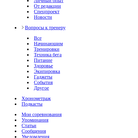
Личный опыт
От редакции
Спецпроект
Новости
Вопросы к тренеру
Все
Начинающим
Тренировки
Техника бега
Питание
Здоровье
Экипировка
Гаджеты
События
Другое
Хронометраж
Подкасты
Мои соревнования
Упоминания
Статьи
Сообщения
Уведомления