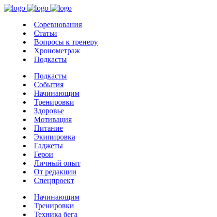
Соревнования
Статьи
Вопросы к тренеру
Хронометраж
Подкасты
Подкасты
События
Начинающим
Тренировки
Здоровье
Мотивация
Питание
Экипировка
Гаджеты
Герои
Личный опыт
От редакции
Спецпроект
Начинающим
Тренировки
Техника бега