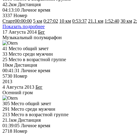
42.2км
Дистанция
04:13:10
Личное время
3337
Номер
Старт
00:00:00
5 км
0:27:02
10 км
0:53:37
21.1 км
1:52:40
30 км
2
Показать подробнее
17 Августа 2014
Бег
Музыкальный полумарафон
41
Место общий зачет
33
Место среди мужчин
25
Место в возрастной группе
10км
Дистанция
00:41:31
Личное время
5730
Номер
2013
4 Августа 2013
Бег
Осенний гром
305
Место общий зачет
291
Место среди мужчин
213
Место в возрастной группе
21.1км
Дистанция
01:39:05
Личное время
2718
Номер