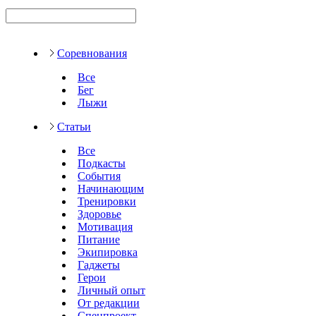
Соревнования
Все
Бег
Лыжи
Статьи
Все
Подкасты
События
Начинающим
Тренировки
Здоровье
Мотивация
Питание
Экипировка
Гаджеты
Герои
Личный опыт
От редакции
Спецпроект