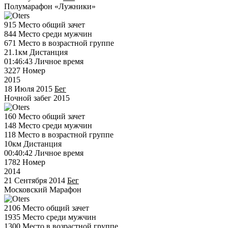
Полумарафон «Лужники»
915
Место общий зачет
844
Место среди мужчин
671
Место в возрастной группе
21.1км
Дистанция
01:46:43
Личное время
3227
Номер
2015
18 Июля 2015
Бег
Ночной забег 2015
160
Место общий зачет
148
Место среди мужчин
118
Место в возрастной группе
10км
Дистанция
00:40:42
Личное время
1782
Номер
2014
21 Сентября 2014
Бег
Московский Марафон
2106
Место общий зачет
1935
Место среди мужчин
1300
Место в возрастной группе