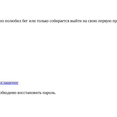
вно полюбил бег или только собирается выйти на свою первую п
оглашение
еобходимо восстановить пароль.