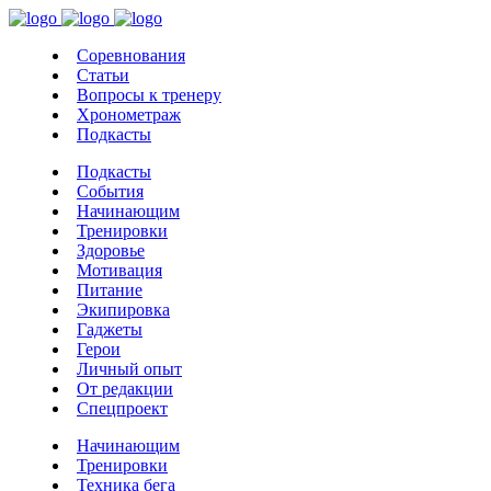
Соревнования
Статьи
Вопросы к тренеру
Хронометраж
Подкасты
Подкасты
События
Начинающим
Тренировки
Здоровье
Мотивация
Питание
Экипировка
Гаджеты
Герои
Личный опыт
От редакции
Спецпроект
Начинающим
Тренировки
Техника бега