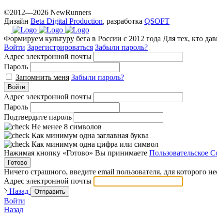
©2012—2026 NewRunners
Дизайн
Beta Digital Production
, разработка
QSOFT
Формируем культуру бега в России с 2012 года
Для тех, кто да
Войти
Зарегистрироваться
Забыли пароль?
Адрес электронной почты
Пароль
Запомнить меня
Забыли пароль?
Войти
Адрес электронной почты
Пароль
Подтвердите пароль
Не менее 8 символов
Как минимум одна заглавная буква
Как минимум одна цифра или символ
Нажимая кнопку «Готово» Вы принимаете
Пользовательское С
Готово
Ничего страшного, введите email пользователя, для которого н
Адрес электронной почты
Назад
Отправить
Войти
Назад