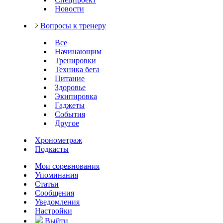
Новости
Вопросы к тренеру
Все
Начинающим
Тренировки
Техника бега
Питание
Здоровье
Экипировка
Гаджеты
События
Другое
Хронометраж
Подкасты
Мои соревнования
Упоминания
Статьи
Сообщения
Уведомления
Настройки
Выйти