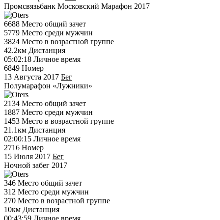
Промсвязьбанк Московский Марафон 2017
6688
Место общий зачет
5779
Место среди мужчин
3824
Место в возрастной группе
42.2км
Дистанция
05:02:18
Личное время
6849
Номер
13 Августа 2017
Бег
Полумарафон «Лужники»
2134
Место общий зачет
1887
Место среди мужчин
1453
Место в возрастной группе
21.1км
Дистанция
02:00:15
Личное время
2716
Номер
15 Июля 2017
Бег
Ночной забег 2017
346
Место общий зачет
312
Место среди мужчин
270
Место в возрастной группе
10км
Дистанция
00:43:59
Личное время