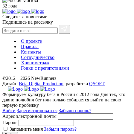
Москва
32 года
Следите за новостями
Подпишись на рассылку
О проекте
Правила
Контакты
Сотрудничество
Хронометраж
Гонки с препятствиями
©2012—2026 NewRunners
Дизайн
Beta Digital Production
, разработка
QSOFT
Формируем культуру бега в России с 2012 года
Для тех, кто
давно полюбил бег или только собирается выйти на свою
первую пробежку
Войти
Зарегистрироваться
Забыли пароль?
Адрес электронной почты
Пароль
Запомнить меня
Забыли пароль?