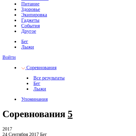
Питание
Здоровье
Экипировка
Гаджеты
События
Другое
Бег
Лыжи
Войти
Соревнования
Все результаты
Бег
Лыжи
Упоминания
Соревнования
5
2017
24 Сентября 2017
Бег