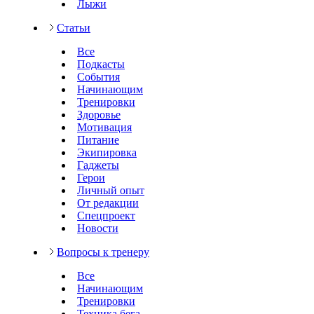
Лыжи
Статьи
Все
Подкасты
События
Начинающим
Тренировки
Здоровье
Мотивация
Питание
Экипировка
Гаджеты
Герои
Личный опыт
От редакции
Спецпроект
Новости
Вопросы к тренеру
Все
Начинающим
Тренировки
Техника бега