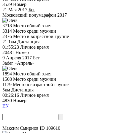
3539
Номер
21 Мая 2017
Бег
Московский полумарафон 2017
3718
Место общий зачет
3314
Место среди мужчин
2376
Место в возрастной группе
21.1км
Дистанция
01:55:23
Личное время
20481
Номер
9 Апреля 2017
Бег
Забег «Апрель»
1894
Место общий зачет
1508
Место среди мужчин
1179
Место в возрастной группе
5км
Дистанция
00:26:16
Личное время
4830
Номер
EN
Максим Смирнов
ID 109610