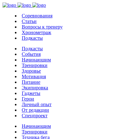
Соревнования
Статьи
Вопросы к тренеру
Хронометраж
Подкасты
Подкасты
События
Начинающим
Тренировки
Здоровье
Мотивация
Питание
Экипировка
Гаджеты
Герои
Личный опыт
От редакции
Спецпроект
Начинающим
Тренировки
Техника бега