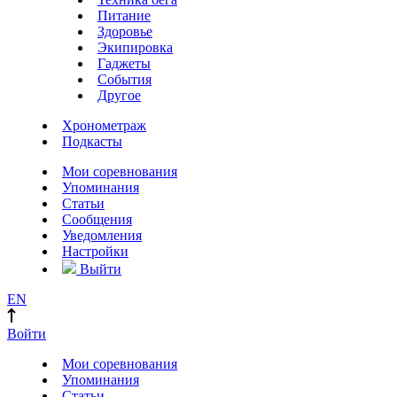
Питание
Здоровье
Экипировка
Гаджеты
События
Другое
Хронометраж
Подкасты
Мои соревнования
Упоминания
Статьи
Сообщения
Уведомления
Настройки
Выйти
EN
Войти
Мои соревнования
Упоминания
Статьи