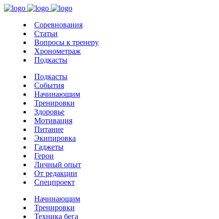
Соревнования
Статьи
Вопросы к тренеру
Хронометраж
Подкасты
Подкасты
События
Начинающим
Тренировки
Здоровье
Мотивация
Питание
Экипировка
Гаджеты
Герои
Личный опыт
От редакции
Спецпроект
Начинающим
Тренировки
Техника бега