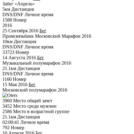
Забег «Апрель»
5км
Дистанция
DNS/DNF
Личное время
1588
Номер
2016
25 Сентября 2016
Бег
Промсвязьбанк Московский Марафон 2016
10км
Дистанция
DNS/DNF
Личное время
33723
Номер
14 Августа 2016
Бег
Музыкальный полумарафон 2016
21.1км
Дистанция
DNS/DNF
Личное время
1160
Номер
15 Мая 2016
Бег
Московский полумарафон 2016
3960
Место общий зачет
3452
Место среди мужчин
2586
Место в возрастной группе
21.1км
Дистанция
02:00:41
Личное время
792
Номер
10 Апреля 2016
Бег