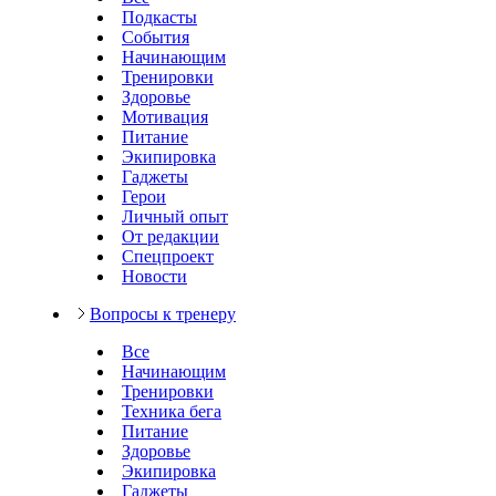
Подкасты
События
Начинающим
Тренировки
Здоровье
Мотивация
Питание
Экипировка
Гаджеты
Герои
Личный опыт
От редакции
Спецпроект
Новости
Вопросы к тренеру
Все
Начинающим
Тренировки
Техника бега
Питание
Здоровье
Экипировка
Гаджеты