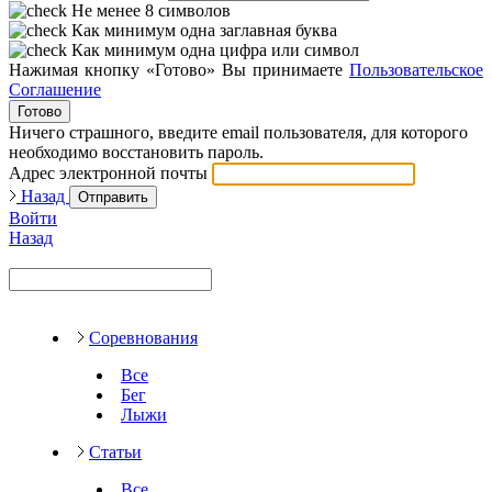
Не менее 8 символов
Как минимум одна заглавная буква
Как минимум одна цифра или символ
Нажимая кнопку «Готово» Вы принимаете
Пользовательское
Соглашение
Готово
Ничего страшного, введите email пользователя, для которого
необходимо восстановить пароль.
Адрес электронной почты
Назад
Отправить
Войти
Назад
Соревнования
Все
Бег
Лыжи
Статьи
Все