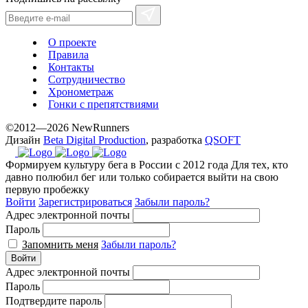
О проекте
Правила
Контакты
Сотрудничество
Хронометраж
Гонки с препятствиями
©2012—2026 NewRunners
Дизайн
Beta Digital Production
, разработка
QSOFT
Формируем культуру бега в России с 2012 года
Для тех, кто
давно полюбил бег или только собирается выйти на свою
первую пробежку
Войти
Зарегистрироваться
Забыли пароль?
Адрес электронной почты
Пароль
Запомнить меня
Забыли пароль?
Войти
Адрес электронной почты
Пароль
Подтвердите пароль