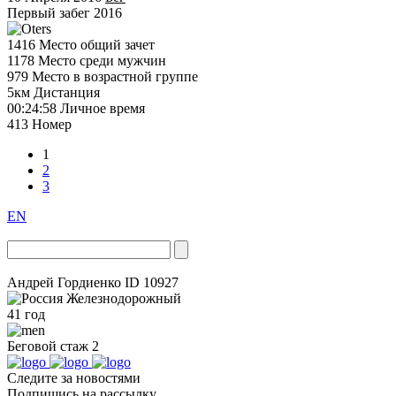
Первый забег 2016
1416
Место общий зачет
1178
Место среди мужчин
979
Место в возрастной группе
5км
Дистанция
00:24:58
Личное время
413
Номер
1
2
3
EN
Андрей Гордиенко
ID 10927
Железнодорожный
41 год
Беговой стаж
2
Следите за новостями
Подпишись на рассылку