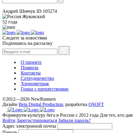
Андрей Шевчук
ID 105274
Жуковский
52 года
Следите за новостями
Подпишись на рассылку
О проекте
Правила
Контакты
Сотрудничество
Хронометраж
Гонки с препятствиями
©2012—2026 NewRunners
Дизайн
Beta Digital Production
, разработка
QSOFT
Формируем культуру бега в России с 2012 года
Для тех, кто да
Войти
Зарегистрироваться
Забыли пароль?
Адрес электронной почты
Пароль