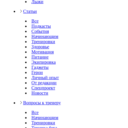
Лыжи
Статьи
Все
Подкасты
События
Начинающим
Тренировки
Здоровье
Мотивация
Питание
Экипировка
Гаджеты
Герои
Личный опыт
От редакции
Спецпроект
Новости
Вопросы к тренеру
Все
Начинающим
Тренировки
Техника бега