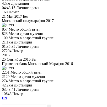
42км
Дистанция
04:48:15
Личное время
160
Номер
21 Мая 2017
Бег
Московский полумарафон 2017
857
Место общий зачет
823
Место среди мужчин
100
Место в возрастной группе
21.1км
Дистанция
01:35:35
Личное время
27294
Номер
2016
25 Сентября 2016
Бег
Промсвязьбанк Московский Марафон 2016
2251
Место общий зачет
2120
Место среди мужчин
274
Место в возрастной группе
42.2км
Дистанция
03:48:41
Личное время
10643
Номер
EN