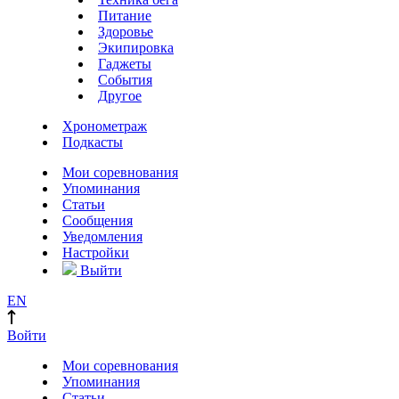
Питание
Здоровье
Экипировка
Гаджеты
События
Другое
Хронометраж
Подкасты
Мои соревнования
Упоминания
Статьи
Сообщения
Уведомления
Настройки
Выйти
EN
Войти
Мои соревнования
Упоминания
Статьи