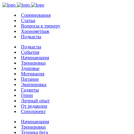
Соревнования
Статьи
Вопросы к тренеру
Хронометраж
Подкасты
Подкасты
События
Начинающим
Тренировки
Здоровье
Мотивация
Питание
Экипировка
Гаджеты
Герои
Личный опыт
От редакции
Спецпроект
Начинающим
Тренировки
Техника бега