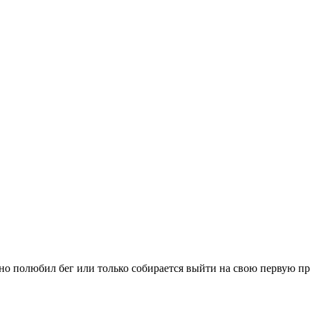
вно полюбил бег или только собирается выйти на свою первую п