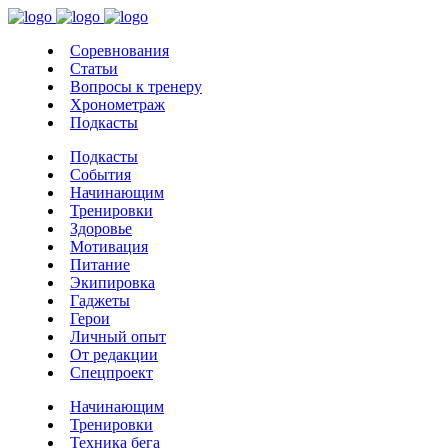
Соревнования
Статьи
Вопросы к тренеру
Хронометраж
Подкасты
Подкасты
События
Начинающим
Тренировки
Здоровье
Мотивация
Питание
Экипировка
Гаджеты
Герои
Личный опыт
От редакции
Спецпроект
Начинающим
Тренировки
Техника бега