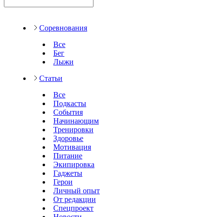
Соревнования
Все
Бег
Лыжи
Статьи
Все
Подкасты
События
Начинающим
Тренировки
Здоровье
Мотивация
Питание
Экипировка
Гаджеты
Герои
Личный опыт
От редакции
Спецпроект
Новости