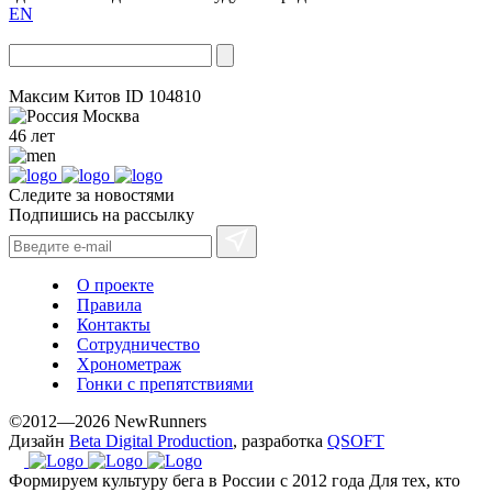
EN
Максим Китов
ID 104810
Москва
46 лет
Следите за новостями
Подпишись на рассылку
О проекте
Правила
Контакты
Сотрудничество
Хронометраж
Гонки с препятствиями
©2012—2026 NewRunners
Дизайн
Beta Digital Production
, разработка
QSOFT
Формируем культуру бега в России с 2012 года
Для тех, кто