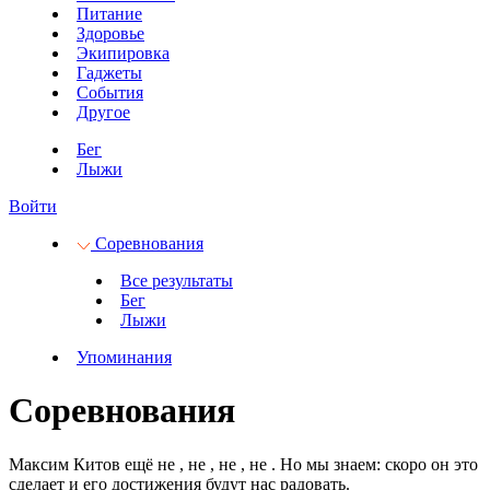
Питание
Здоровье
Экипировка
Гаджеты
События
Другое
Бег
Лыжи
Войти
Соревнования
Все результаты
Бег
Лыжи
Упоминания
Соревнования
Максим Китов ещё не
, не
, не
, не
.
Но мы знаем: скоро он это
сделает и его достижения будут нас радовать.