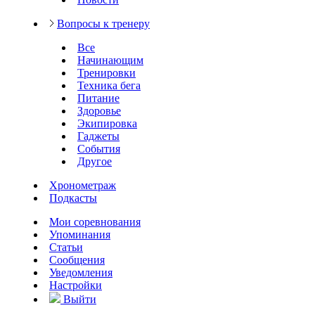
Вопросы к тренеру
Все
Начинающим
Тренировки
Техника бега
Питание
Здоровье
Экипировка
Гаджеты
События
Другое
Хронометраж
Подкасты
Мои соревнования
Упоминания
Статьи
Сообщения
Уведомления
Настройки
Выйти