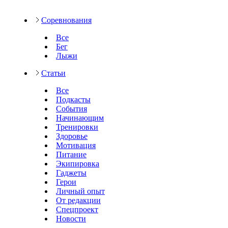
Соревнования
Все
Бег
Лыжи
Статьи
Все
Подкасты
События
Начинающим
Тренировки
Здоровье
Мотивация
Питание
Экипировка
Гаджеты
Герои
Личный опыт
От редакции
Спецпроект
Новости