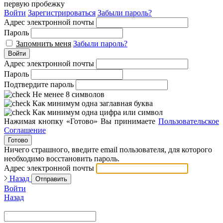
первую пробежку
Войти
Зарегистрироваться
Забыли пароль?
Адрес электронной почты
Пароль
Запомнить меня
Забыли пароль?
Войти
Адрес электронной почты
Пароль
Подтвердите пароль
Не менее 8 символов
Как минимум одна заглавная буква
Как минимум одна цифра или символ
Нажимая кнопку «Готово» Вы принимаете
Пользовательское
Соглашение
Готово
Ничего страшного, введите email пользователя, для которого
необходимо восстановить пароль.
Адрес электронной почты
Назад
Отправить
Войти
Назад