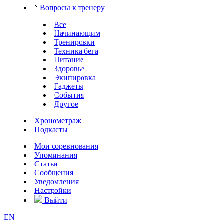
Вопросы к тренеру
Все
Начинающим
Тренировки
Техника бега
Питание
Здоровье
Экипировка
Гаджеты
События
Другое
Хронометраж
Подкасты
Мои соревнования
Упоминания
Статьи
Сообщения
Уведомления
Настройки
Выйти
EN