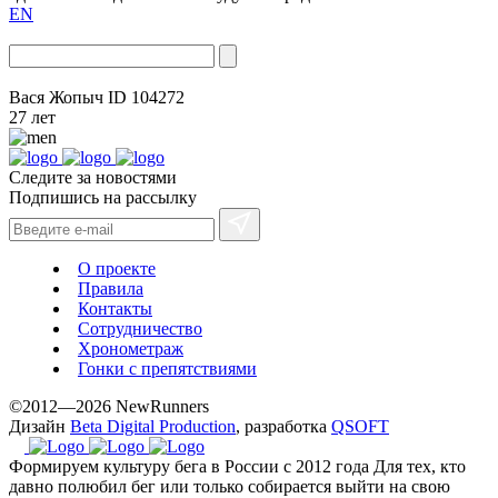
EN
Вася Жопыч
ID 104272
27 лет
Следите за новостями
Подпишись на рассылку
О проекте
Правила
Контакты
Сотрудничество
Хронометраж
Гонки с препятствиями
©2012—2026 NewRunners
Дизайн
Beta Digital Production
, разработка
QSOFT
Формируем культуру бега в России с 2012 года
Для тех, кто
давно полюбил бег или только собирается выйти на свою