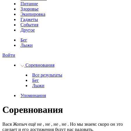
Питание
Здоровье
Экипировка
Гаджеты
События
Другое
Бег
Лыжи
Войти
Соревнования
Все результаты
Бег
Лыжи
Упоминания
Соревнования
Вася Жопыч ещё не
, не
, не
, не
.
Но мы знаем: скоро он это
сделает и его достижения будут нас радовать.