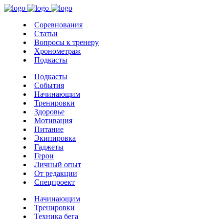
Соревнования
Статьи
Вопросы к тренеру
Хронометраж
Подкасты
Подкасты
События
Начинающим
Тренировки
Здоровье
Мотивация
Питание
Экипировка
Гаджеты
Герои
Личный опыт
От редакции
Спецпроект
Начинающим
Тренировки
Техника бега