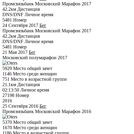
Промсвязьбанк Московский Марафон 2017
42.2км
Дистанция
DNS/DNF
Личное время
5481
Номер
24 Сентября 2017
Бег
Промсвязьбанк Московский Марафон 2017
42.2км
Дистанция
DNS/DNF
Личное время
5481
Номер
21 Мая 2017
Бег
Московский полумарафон 2017
5929
Место общий зачет
1146
Место среди женщин
751
Место в возрастной группе
21.1км
Дистанция
02:13:50
Личное время
27198
Номер
2016
25 Сентября 2016
Бег
Промсвязьбанк Московский Марафон 2016
5370
Место общий зачет
1670
Место среди женщин
1186
Место в возрастной группе