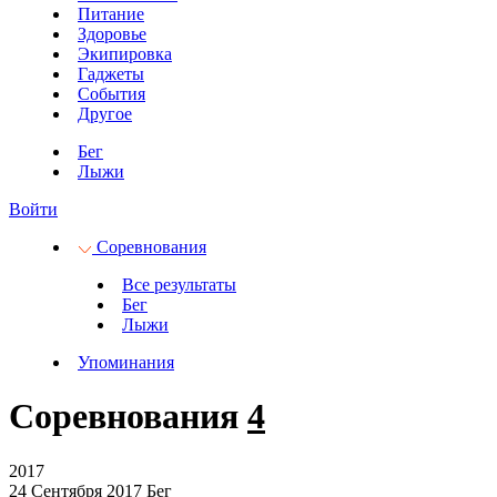
Питание
Здоровье
Экипировка
Гаджеты
События
Другое
Бег
Лыжи
Войти
Соревнования
Все результаты
Бег
Лыжи
Упоминания
Соревнования
4
2017
24 Сентября 2017
Бег