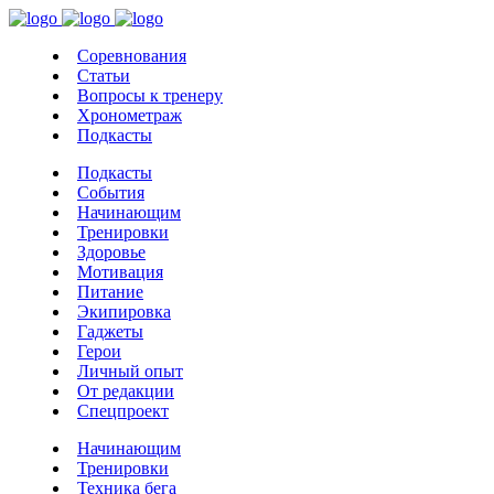
Соревнования
Статьи
Вопросы к тренеру
Хронометраж
Подкасты
Подкасты
События
Начинающим
Тренировки
Здоровье
Мотивация
Питание
Экипировка
Гаджеты
Герои
Личный опыт
От редакции
Спецпроект
Начинающим
Тренировки
Техника бега