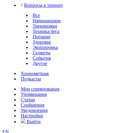
Вопросы к тренеру
Все
Начинающим
Тренировки
Техника бега
Питание
Здоровье
Экипировка
Гаджеты
События
Другое
Хронометраж
Подкасты
Мои соревнования
Упоминания
Статьи
Сообщения
Уведомления
Настройки
Выйти
EN