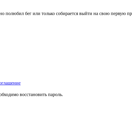
вно полюбил бег или только собирается выйти на свою первую п
оглашение
еобходимо восстановить пароль.