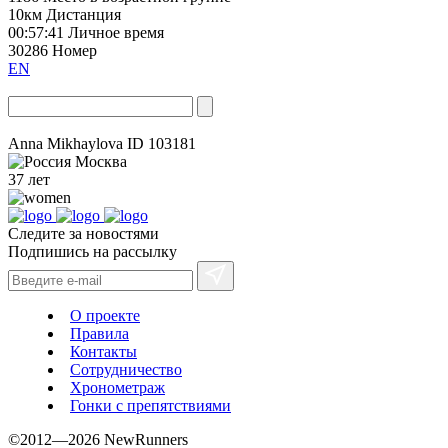
10км
Дистанция
00:57:41
Личное время
30286
Номер
EN
Anna Mikhaylova
ID 103181
Москва
37 лет
Следите за новостями
Подпишись на рассылку
О проекте
Правила
Контакты
Сотрудничество
Хронометраж
Гонки с препятствиями
©2012—2026 NewRunners