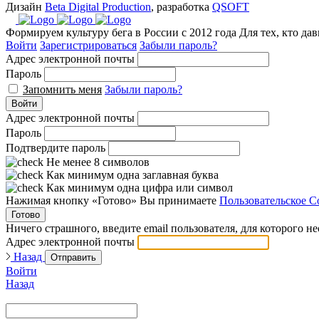
Дизайн
Beta Digital Production
, разработка
QSOFT
Формируем культуру бега в России с 2012 года
Для тех, кто да
Войти
Зарегистрироваться
Забыли пароль?
Адрес электронной почты
Пароль
Запомнить меня
Забыли пароль?
Войти
Адрес электронной почты
Пароль
Подтвердите пароль
Не менее 8 символов
Как минимум одна заглавная буква
Как минимум одна цифра или символ
Нажимая кнопку «Готово» Вы принимаете
Пользовательское С
Готово
Ничего страшного, введите email пользователя, для которого н
Адрес электронной почты
Назад
Отправить
Войти
Назад