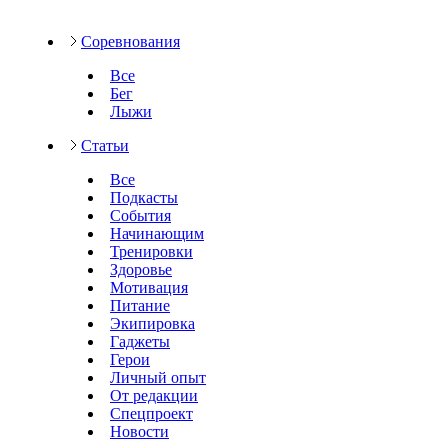
Соревнования
Все
Бег
Лыжи
Статьи
Все
Подкасты
События
Начинающим
Тренировки
Здоровье
Мотивация
Питание
Экипировка
Гаджеты
Герои
Личный опыт
От редакции
Спецпроект
Новости