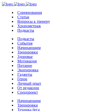
Соревнования
Статьи
Вопросы к тренеру
Хронометраж
Подкасты
Подкасты
События
Начинающим
Тренировки
Здоровье
Мотивация
Питание
Экипировка
Гаджеты
Герои
Личный опыт
От редакции
Спецпроект
Начинающим
Тренировки
Техника бега