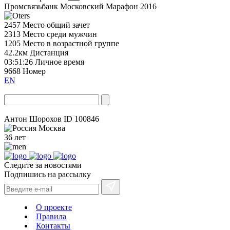
Промсвязьбанк Московский Марафон 2016
2457
Место общий зачет
2313
Место среди мужчин
1205
Место в возрастной группе
42.2км
Дистанция
03:51:26
Личное время
9668
Номер
EN
Антон Шорохов
ID 100846
Москва
36 лет
Следите за новостями
Подпишись на рассылку
О проекте
Правила
Контакты