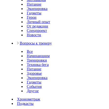
Питание
Экипировка
Гаджеты
Герои
Личный опыт
От редакции
Спецпроект
Новости
Вопросы к тренеру
Все
Начинающим
Тренировки
Техника бега
Питание
Здоровье
Экипировка
Гаджеты
События
Другое
Хронометраж
Подкасты