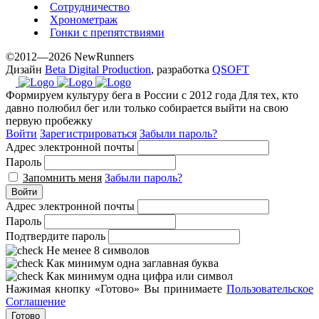
Сотрудничество
Хронометраж
Гонки с препятствиями
©2012—2026 NewRunners
Дизайн
Beta Digital Production
, разработка
QSOFT
Формируем культуру бега в России с 2012 года
Для тех, кто
давно полюбил бег или только собирается выйти на свою
первую пробежку
Войти
Зарегистрироваться
Забыли пароль?
Адрес электронной почты
Пароль
Запомнить меня
Забыли пароль?
Войти
Адрес электронной почты
Пароль
Подтвердите пароль
Не менее 8 символов
Как минимум одна заглавная буква
Как минимум одна цифра или символ
Нажимая кнопку «Готово» Вы принимаете
Пользовательское
Соглашение
Готово