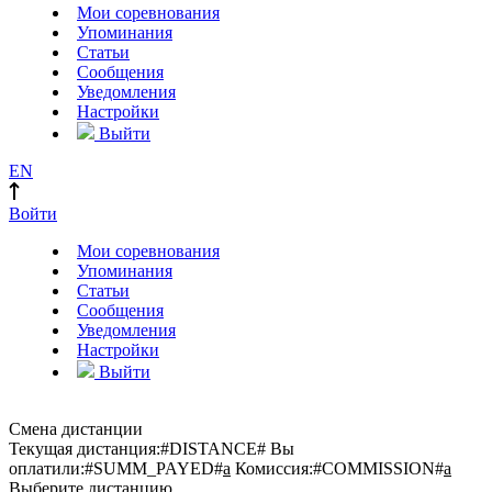
Мои соревнования
Упоминания
Статьи
Сообщения
Уведомления
Настройки
Выйти
EN
Войти
Мои соревнования
Упоминания
Статьи
Сообщения
Уведомления
Настройки
Выйти
Смена дистанции
Текущая дистанция:
#DISTANCE#
Вы
оплатили:
#SUMM_PAYED#
a
Комиссия:
#COMMISSION#
a
Выберите дистанцию