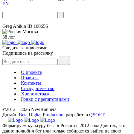
EN
Greg Anikin
ID 100656
Москва
38 лет
Следите за новостями
Подпишись на рассылку
О проекте
Правила
Контакты
Сотрудничество
Хронометраж
Гонки с препятствиями
©2012—2026 NewRunners
Дизайн
Beta Digital Production
, разработка
QSOFT
Формируем культуру бега в России с 2012 года
Для тех, кто
давно полюбил бег или только собирается выйти на свою