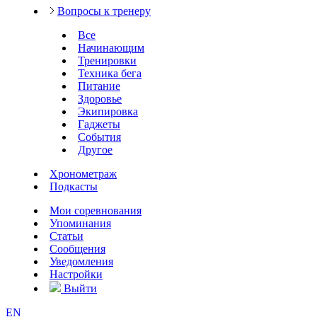
Вопросы к тренеру
Все
Начинающим
Тренировки
Техника бега
Питание
Здоровье
Экипировка
Гаджеты
События
Другое
Хронометраж
Подкасты
Мои соревнования
Упоминания
Статьи
Сообщения
Уведомления
Настройки
Выйти
EN