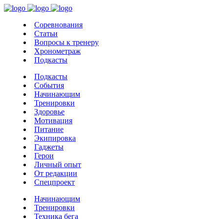
Соревнования
Статьи
Вопросы к тренеру
Хронометраж
Подкасты
Подкасты
События
Начинающим
Тренировки
Здоровье
Мотивация
Питание
Экипировка
Гаджеты
Герои
Личный опыт
От редакции
Спецпроект
Начинающим
Тренировки
Техника бега