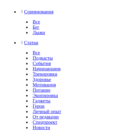
Соревнования
Все
Бег
Лыжи
Статьи
Все
Подкасты
События
Начинающим
Тренировки
Здоровье
Мотивация
Питание
Экипировка
Гаджеты
Герои
Личный опыт
От редакции
Спецпроект
Новости