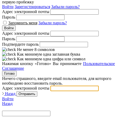
первую пробежку
Войти
Зарегистрироваться
Забыли пароль?
Адрес электронной почты
Пароль
Запомнить меня
Забыли пароль?
Войти
Адрес электронной почты
Пароль
Подтвердите пароль
Не менее 8 символов
Как минимум одна заглавная буква
Как минимум одна цифра или символ
Нажимая кнопку «Готово» Вы принимаете
Пользовательское
Соглашение
Готово
Ничего страшного, введите email пользователя, для которого
необходимо восстановить пароль.
Адрес электронной почты
Назад
Отправить
Войти
Назад