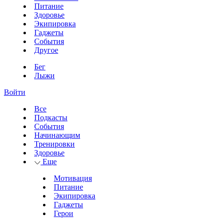
Питание
Здоровье
Экипировка
Гаджеты
События
Другое
Бег
Лыжи
Войти
Все
Подкасты
События
Начинающим
Тренировки
Здоровье
Еще
Мотивация
Питание
Экипировка
Гаджеты
Герои