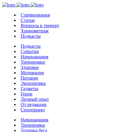
Соревнования
Статьи
Вопросы к тренеру
Хронометраж
Подкасты
Подкасты
События
Начинающим
Тренировки
Здоровье
Мотивация
Питание
Экипировка
Гаджеты
Герои
Личный опыт
От редакции
Спецпроект
Начинающим
Тренировки
Техника бега