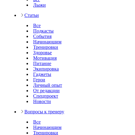
Лыжи
Статьи
Все
Подкасты
События
Начинающим
Тренировки
Здоровье
Мотивация
Питание
Экипировка
Гаджеты
Герои
Личный опыт
От редакции
Спецпроект
Новости
Вопросы к тренеру
Все
Начинающим
Тренировки