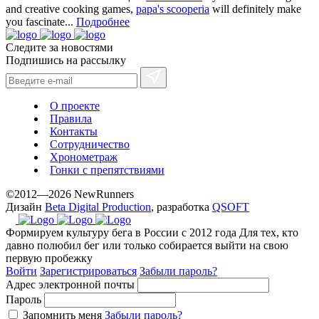
and creative cooking games,
papa's scooperia
will definitely make
you fascinate...
Подробнее
Следите за новостями
Подпишись на рассылку
О проекте
Правила
Контакты
Сотрудничество
Хронометраж
Гонки с препятствиями
©2012—2026 NewRunners
Дизайн
Beta Digital Production
, разработка
QSOFT
Формируем культуру бега в России с 2012 года
Для тех, кто
давно полюбил бег или только собирается выйти на свою
первую пробежку
Войти
Зарегистрироваться
Забыли пароль?
Адрес электронной почты
Пароль
Запомнить меня
Забыли пароль?