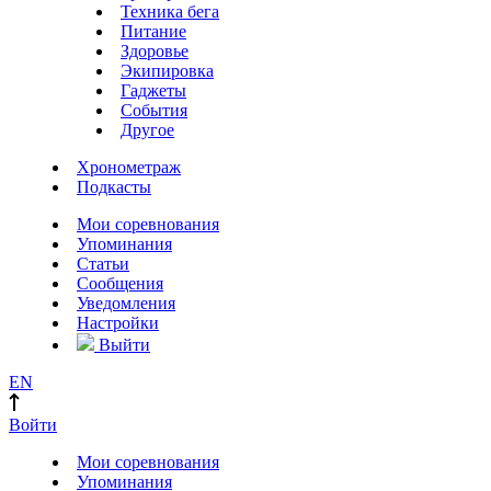
Техника бега
Питание
Здоровье
Экипировка
Гаджеты
События
Другое
Хронометраж
Подкасты
Мои соревнования
Упоминания
Статьи
Сообщения
Уведомления
Настройки
Выйти
EN
Войти
Мои соревнования
Упоминания