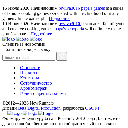
16 Июля 2026
Начинающим
rewiva3016
papa's games
is a series
of famous cooking games associated with the childhood of many
gamers. In the game, pl...
Подробнее
16 Июля 2026
Начинающим
rewiva3016
If you are a fan of gentle
and creative cooking games,
papa's scooperia
will definitely make
you fascinate...
Подробнее
Следите за новостями
Подпишись на рассылку
О проекте
Правила
Контакты
Сотрудничество
Хронометраж
Гонки с препятствиями
©2012—2026 NewRunners
Дизайн
Beta Digital Production
, разработка
QSOFT
Формируем культуру бега в России с 2012 года
Для тех, кто
давно полюбил бег или только собирается выйти на свою