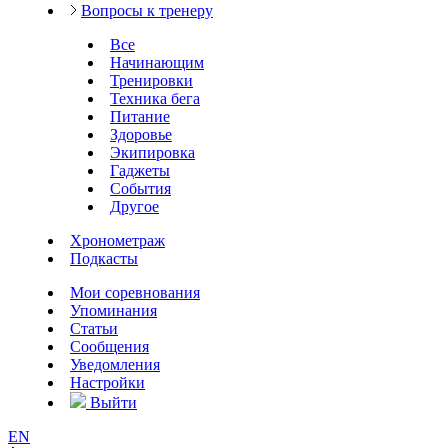
Вопросы к тренеру
Все
Начинающим
Тренировки
Техника бега
Питание
Здоровье
Экипировка
Гаджеты
События
Другое
Хронометраж
Подкасты
Мои соревнования
Упоминания
Статьи
Сообщения
Уведомления
Настройки
Выйти
EN