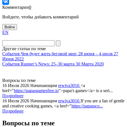
Комментарии
0
Войдите, чтобы добавить комментарий
Войти
EN
Другие статьи по теме
События
Чем будет жить беговой мир: 28 июня – 4 июля
27
Июня 2022
События
Runner’s News: 25–30 марта
30 Марта 2020
Вопросы по теме
16 Июля 2026
Начинающим
rewiva3016
<a
href="
https://papasgamesfree.io
">papa's games</a> is a seri...
Подробнее
16 Июля 2026
Начинающим
rewiva3016
If you are a fan of gentle
and creative cooking games, <a href="
https://papassco...
Подробнее
Вопросы по теме