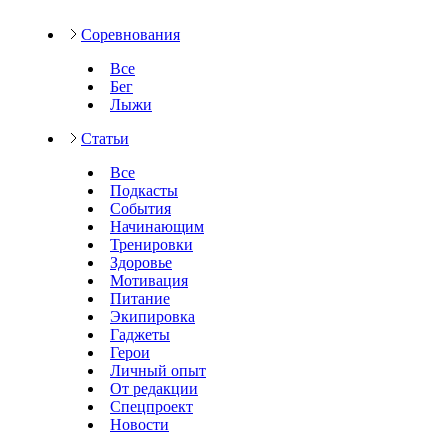
Соревнования
Все
Бег
Лыжи
Статьи
Все
Подкасты
События
Начинающим
Тренировки
Здоровье
Мотивация
Питание
Экипировка
Гаджеты
Герои
Личный опыт
От редакции
Спецпроект
Новости