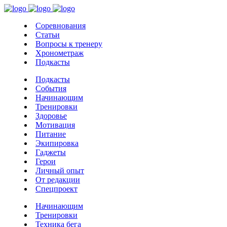
Соревнования
Статьи
Вопросы к тренеру
Хронометраж
Подкасты
Подкасты
События
Начинающим
Тренировки
Здоровье
Мотивация
Питание
Экипировка
Гаджеты
Герои
Личный опыт
От редакции
Спецпроект
Начинающим
Тренировки
Техника бега