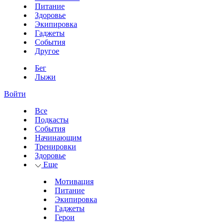
Питание
Здоровье
Экипировка
Гаджеты
События
Другое
Бег
Лыжи
Войти
Все
Подкасты
События
Начинающим
Тренировки
Здоровье
Еще
Мотивация
Питание
Экипировка
Гаджеты
Герои