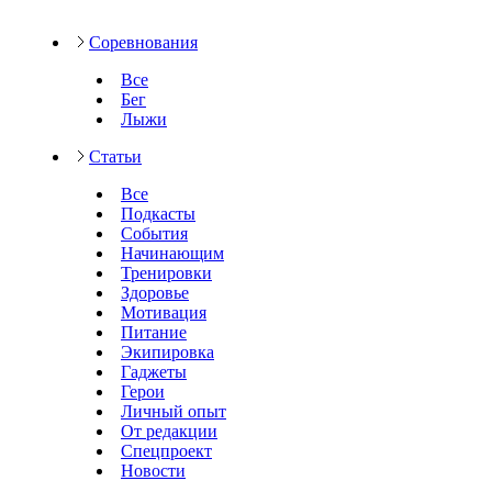
Соревнования
Все
Бег
Лыжи
Статьи
Все
Подкасты
События
Начинающим
Тренировки
Здоровье
Мотивация
Питание
Экипировка
Гаджеты
Герои
Личный опыт
От редакции
Спецпроект
Новости