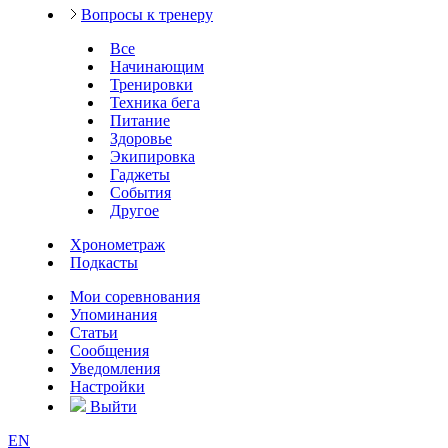
Вопросы к тренеру
Все
Начинающим
Тренировки
Техника бега
Питание
Здоровье
Экипировка
Гаджеты
События
Другое
Хронометраж
Подкасты
Мои соревнования
Упоминания
Статьи
Сообщения
Уведомления
Настройки
Выйти
EN