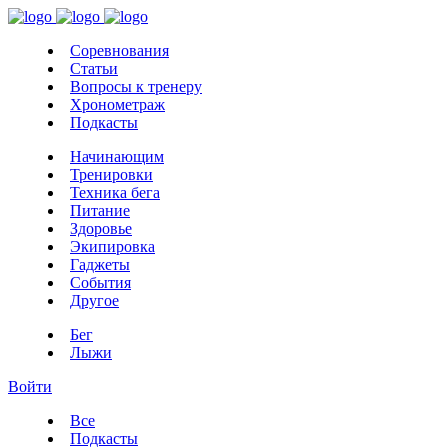
Соревнования
Статьи
Вопросы к тренеру
Хронометраж
Подкасты
Начинающим
Тренировки
Техника бега
Питание
Здоровье
Экипировка
Гаджеты
События
Другое
Бег
Лыжи
Войти
Все
Подкасты