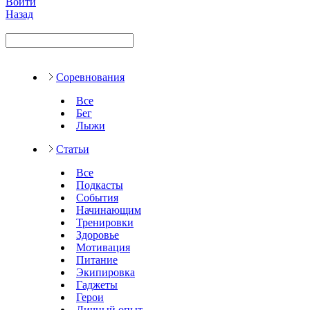
Войти
Назад
Соревнования
Все
Бег
Лыжи
Статьи
Все
Подкасты
События
Начинающим
Тренировки
Здоровье
Мотивация
Питание
Экипировка
Гаджеты
Герои
Личный опыт