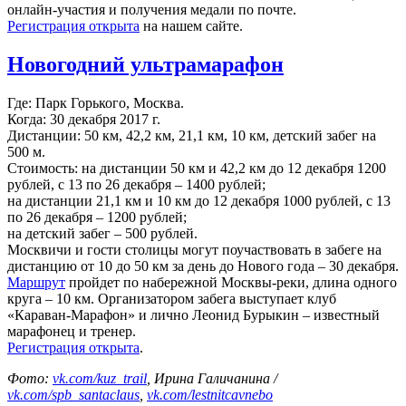
онлайн-участия и получения медали по почте.
Регистрация открыта
на нашем сайте.
Новогодний ультрамарафон
Где: Парк Горького, Москва.
Когда: 30 декабря 2017 г.
Дистанции: 50 км, 42,2 км, 21,1 км, 10 км, детский забег на
500 м.
Стоимость: на дистанции 50 км и 42,2 км до 12 декабря 1200
рублей, с 13 по 26 декабря – 1400 рублей;
на дистанции 21,1 км и 10 км до 12 декабря 1000 рублей, с 13
по 26 декабря – 1200 рублей;
на детский забег – 500 рублей.
Москвичи и гости столицы могут поучаствовать в забеге на
дистанцию от 10 до 50 км за день до Нового года – 30 декабря.
Маршрут
пройдет по набережной Москвы-реки, длина одного
круга – 10 км. Организатором забега выступает клуб
«Караван-Марафон» и лично Леонид Бурыкин – известный
марафонец и тренер.
Регистрация открыта
.
Фото:
vk.com/kuz_trail
, Ирина Галичанина /
vk.com/spb_santaclaus
,
vk.com/lestnitca
v
nebo