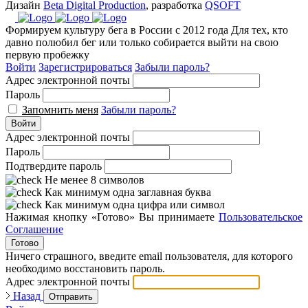
Дизайн
Beta Digital Production
, разработка
QSOFT
Формируем культуру бега в России с 2012 года
Для тех, кто
давно полюбил бег или только собирается выйти на свою
первую пробежку
Войти
Зарегистрироваться
Забыли пароль?
Адрес электронной почты
Пароль
Запомнить меня
Забыли пароль?
Войти
Адрес электронной почты
Пароль
Подтвердите пароль
Не менее 8 символов
Как минимум одна заглавная буква
Как минимум одна цифра или символ
Нажимая кнопку «Готово» Вы принимаете
Пользовательское
Соглашение
Готово
Ничего страшного, введите email пользователя, для которого
необходимо восстановить пароль.
Адрес электронной почты
Назад
Отправить