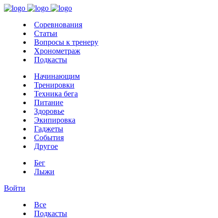
Соревнования
Статьи
Вопросы к тренеру
Хронометраж
Подкасты
Начинающим
Тренировки
Техника бега
Питание
Здоровье
Экипировка
Гаджеты
События
Другое
Бег
Лыжи
Войти
Все
Подкасты