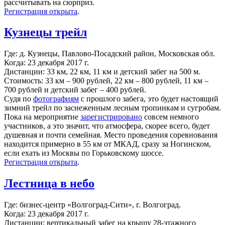
рассчитывать на сюрприз.
Регистрация открыта
.
Кузнецы трейл
Где: д. Кузнецы, Павлово-Посадский район, Московская обл.
Когда: 23 декабря 2017 г.
Дистанции: 33 км, 22 км, 11 км и детский забег на 500 м.
Стоимость: 33 км – 900 рублей, 22 км – 800 рублей, 11 км –
700 рублей и детский забег – 400 рублей.
Судя по
фотографиям
с прошлого забега, это будет настоящий
зимний трейл по заснеженным лесным тропинкам и сугробам.
Пока на мероприятие
зарегистрировано
совсем немного
участников, а это значит, что атмосфера, скорее всего, будет
душевная и почти семейная. Место проведения соревнования
находится примерно в 55 км от МКАД, сразу за Ногинском,
если ехать из Москвы по Горьковскому шоссе.
Регистрация открыта
.
Лестница в небо
Где: бизнес-центр «Волгоград-Сити», г. Волгоград.
Когда: 23 декабря 2017 г.
Дистанции: вертикальный забег на крышу 28-этажного