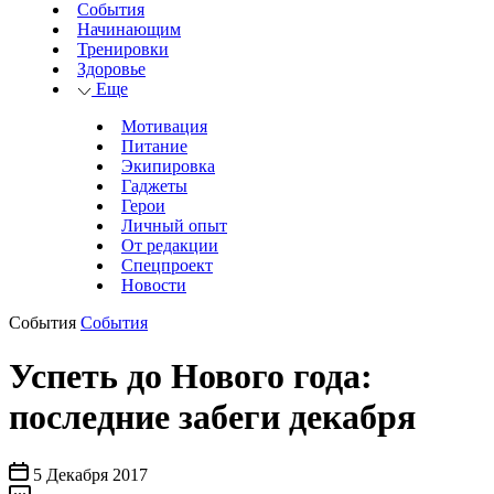
События
Начинающим
Тренировки
Здоровье
Еще
Мотивация
Питание
Экипировка
Гаджеты
Герои
Личный опыт
От редакции
Спецпроект
Новости
События
События
Успеть до Нового года:
последние забеги декабря
5 Декабря 2017