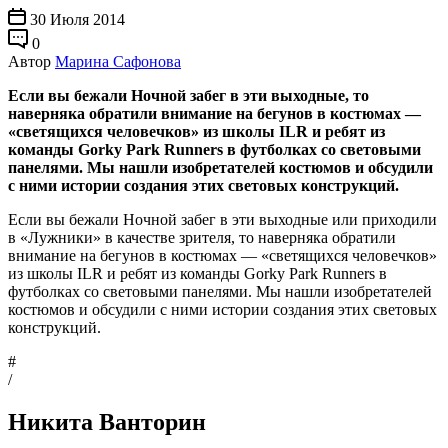
30 Июля 2014
0
Автор
Марина Сафонова
Если вы бежали Ночной забег в эти выходные, то
наверняка обратили внимание на бегунов в костюмах —
«светящихся человечков» из школы ILR и ребят из
команды Gorky Park Runners в футболках со световыми
панелями. Мы нашли изобретателей костюмов и обсудили
с ними истории создания этих световых конструкций.
Если вы бежали Ночной забег в эти выходные или приходили
в «Лужники» в качестве зрителя, то наверняка обратили
внимание на бегунов в костюмах — «светящихся человечков»
из школы ILR и ребят из команды Gorky Park Runners в
футболках со световыми панелями. Мы нашли изобретателей
костюмов и обсудили с ними истории создания этих световых
конструкций.
#
/
Никита Ванторин