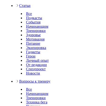
Статьи
Все
Подкасты
События
Начинающим
Тренировки
Здоровье
Мотивация
Питание
Экипировка
Гаджеты
Герои
Личный опыт
От редакции
Спецпроект
Новости
Вопросы к тренеру
Все
Начинающим
Тренировки
Техника бега