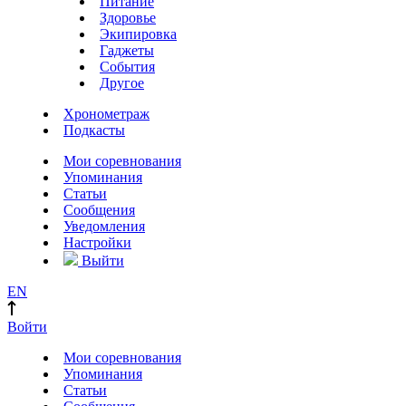
Питание
Здоровье
Экипировка
Гаджеты
События
Другое
Хронометраж
Подкасты
Мои соревнования
Упоминания
Статьи
Сообщения
Уведомления
Настройки
Выйти
EN
Войти
Мои соревнования
Упоминания
Статьи