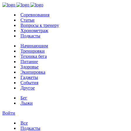
Соревнования
Статьи
Вопросы к тренеру
Хронометраж
Подкасты
Начинающим
Тренировки
Техника бега
Питание
Здоровье
Экипировка
Гаджеты
События
Другое
Бег
Лыжи
Войти
Все
Подкасты