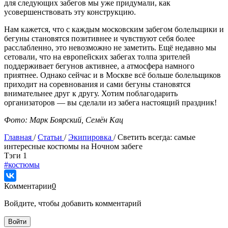
для следующих забегов мы уже придумали, как
усовершенствовать эту конструкцию.
Нам кажется, что с каждым московским забегом болельщики и
бегуны становятся позитивнее и чувствуют себя более
расслабленно, это невозможно не заметить. Ещё недавно мы
сетовали, что на европейских забегах толпа зрителей
поддерживает бегунов активнее, а атмосфера намного
приятнее. Однако сейчас и в Москве всё больше болельщиков
приходит на соревнования и сами бегуны становятся
внимательнее друг к другу. Хотим поблагодарить
организаторов — вы сделали из забега настоящий праздник!
Фото: Марк Боярский, Семён Кац
Главная
/
Статьи
/
Экипировка
/
Светить всегда: самые
интересные костюмы на Ночном забеге
Tэги
1
#костюмы
Комментарии
0
Войдите, чтобы добавить комментарий
Войти