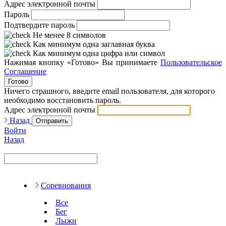
Адрес электронной почты
Пароль
Подтвердите пароль
Не менее 8 символов
Как минимум одна заглавная буква
Как минимум одна цифра или символ
Нажимая кнопку «Готово» Вы принимаете
Пользовательское
Соглашение
Готово
Ничего страшного, введите email пользователя, для которого
необходимо восстановить пароль.
Адрес электронной почты
Назад
Отправить
Войти
Назад
Соревнования
Все
Бег
Лыжи