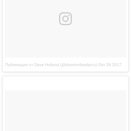
Публикация от Dave Holland (@davehollandpics)
Окт 28 2017 в 8:23 PDT