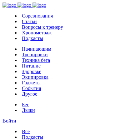
Соревнования
Статьи
Вопросы к тренеру
Хронометраж
Подкасты
Начинающим
Тренировки
Техника бега
Питание
Здоровье
Экипировка
Гаджеты
События
Другое
Бег
Лыжи
Войти
Все
Подкасты