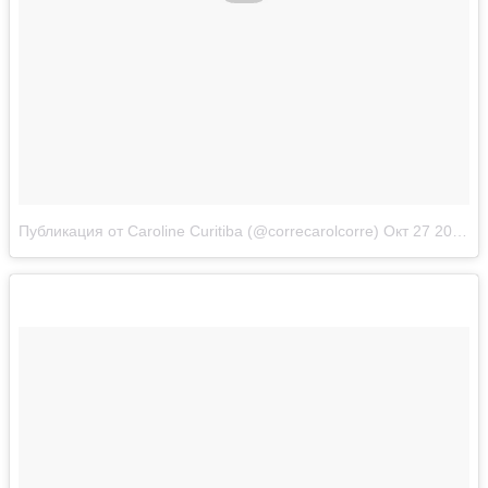
Публикация от Caroline Curitiba (@correcarolcorre)
Окт 27 2017 в 4:43 PDT