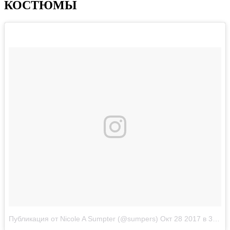
КОСТЮМЫ
Публикация от Nicole A Sumpter (@sumpers)
Окт 28 2017 в 3:31 PDT