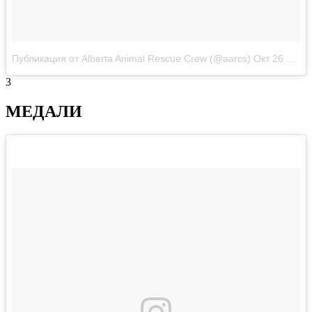
Публикация от Alberta Animal Rescue Crew (@aarcs)
Окт 26 2017 в 9:42 PDT
3
МЕДАЛИ