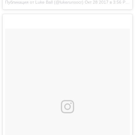
Публикация от Luke Ball (@luke
runs
ocr)
Окт 28 2017 в 3:56 PDT