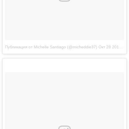
Публикация от Michelle Santiago (@micheddie37)
Окт 28 2017 в 7:13 PDT