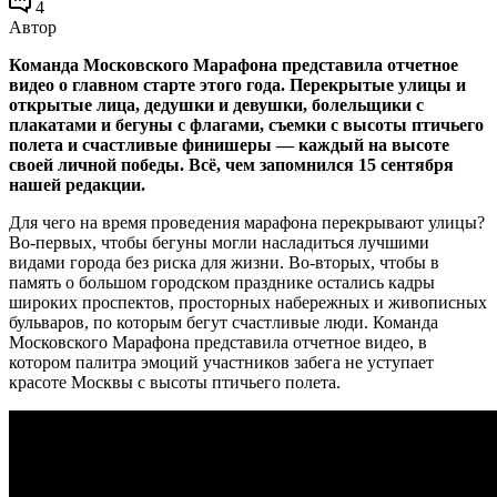
4
Автор
Команда Московского Марафона представила отчетное
видео о главном старте этого года. Перекрытые улицы и
открытые лица, дедушки и девушки, болельщики с
плакатами и бегуны с флагами, съемки с высоты птичьего
полета и счастливые финишеры — каждый на высоте
своей личной победы. Всё, чем запомнился 15 сентября
нашей редакции.
Для чего на время проведения марафона перекрывают улицы?
Во-первых, чтобы бегуны могли насладиться лучшими
видами города без риска для жизни. Во-вторых, чтобы в
память о большом городском празднике остались кадры
широких проспектов, просторных набережных и живописных
бульваров, по которым бегут счастливые люди. Команда
Московского Марафона представила отчетное видео, в
котором палитра эмоций участников забега не уступает
красоте Москвы с высоты птичьего полета.