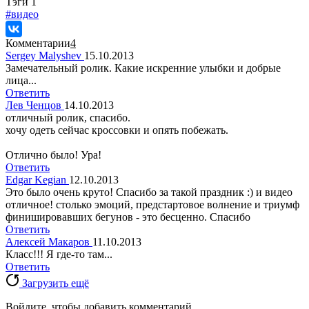
Tэги
1
#видео
Комментарии
4
Sergey Malyshev
15.10.2013
Замечательный ролик. Какие искренние улыбки и добрые
лица...
Ответить
Лев Ченцов
14.10.2013
отличный ролик, спасибо.
хочу одеть сейчас кроссовки и опять побежать.
Отлично было! Ура!
Ответить
Edgar Kegian
12.10.2013
Это было очень круто! Спасибо за такой праздник :) и видео
отличное! столько эмоций, предстартовое волнение и триумф
финишировавших бегунов - это бесценно. Спасибо
Ответить
Алексей Макаров
11.10.2013
Класс!!! Я где-то там...
Ответить
Загрузить ещё
Войдите, чтобы добавить комментарий