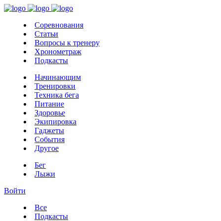
Соревнования
Статьи
Вопросы к тренеру
Хронометраж
Подкасты
Начинающим
Тренировки
Техника бега
Питание
Здоровье
Экипировка
Гаджеты
События
Другое
Бег
Лыжи
Войти
Все
Подкасты