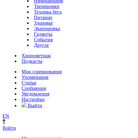
Начинающим
Тренировки
Техника бега
Питание
Здоровье
Экипировка
Гаджеты
События
Другое
Хронометраж
Подкасты
Мои соревнования
Упоминания
Статьи
Сообщения
Уведомления
Настройки
Выйти
EN
Войти