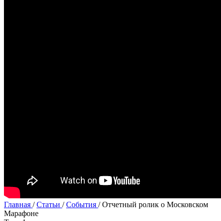
Главная
/
Статьи
/
События
/
Отчетный ролик о Московском
Марафоне