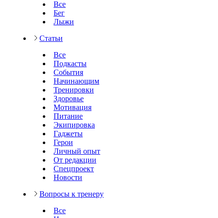
Все
Бег
Лыжи
Статьи
Все
Подкасты
События
Начинающим
Тренировки
Здоровье
Мотивация
Питание
Экипировка
Гаджеты
Герои
Личный опыт
От редакции
Спецпроект
Новости
Вопросы к тренеру
Все