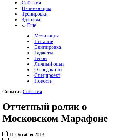
События
Начинающим
Тренировки
Здоровье
Еще
Мотивация
Питание
Экипировка
Гаджеты
Герои
Личный опыт
От редакции
Спецпроект
Новости
События
События
Отчетный ролик о
Московском Марафоне
11 Октября 2013