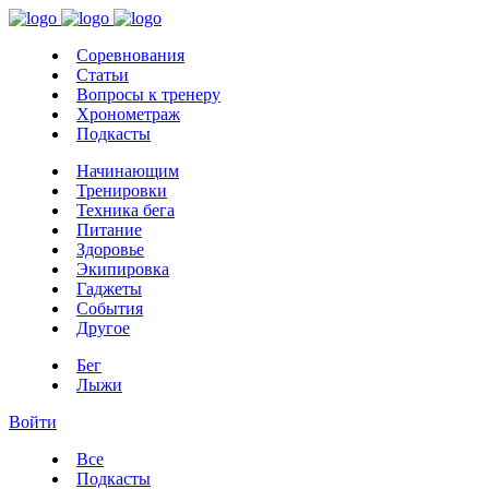
Соревнования
Статьи
Вопросы к тренеру
Хронометраж
Подкасты
Начинающим
Тренировки
Техника бега
Питание
Здоровье
Экипировка
Гаджеты
События
Другое
Бег
Лыжи
Войти
Все
Подкасты