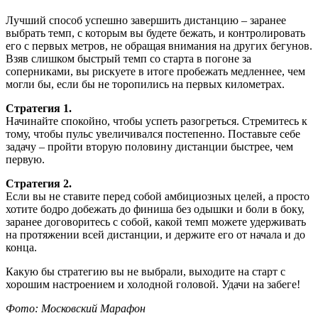
Лучший способ успешно завершить дистанцию – заранее
выбрать темп, с которым вы будете бежать, и контролировать
его с первых метров, не обращая внимания на других бегунов.
Взяв слишком быстрый темп со старта в погоне за
соперниками, вы рискуете в итоге пробежать медленнее, чем
могли бы, если бы не торопились на первых километрах.
Стратегия 1.
Начинайте спокойно, чтобы успеть разогреться. Стремитесь к
тому, чтобы пульс увеличивался постепенно. Поставьте себе
задачу – пройти вторую половину дистанции быстрее, чем
первую.
Стратегия 2.
Если вы не ставите перед собой амбициозных целей, а просто
хотите бодро добежать до финиша без одышки и боли в боку,
заранее договоритесь с собой, какой темп можете удерживать
на протяжении всей дистанции, и держите его от начала и до
конца.
Какую бы стратегию вы не выбрали, выходите на старт с
хорошим настроением и холодной головой. Удачи на забеге!
Фото: Московский Марафон