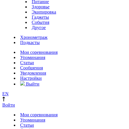
Питание
Здоровье
Экипировка
Гаджеты
События
Другое
Хронометраж
Подкасты
Мои соревнования
Упоминания
Статьи
Сообщения
Уведомления
Настройки
Выйти
EN
Войти
Мои соревнования
Упоминания
Статьи