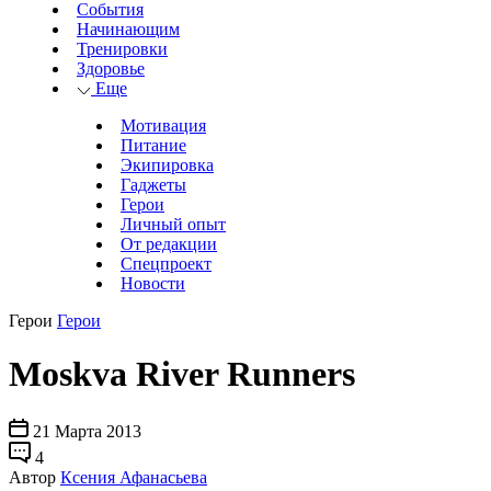
События
Начинающим
Тренировки
Здоровье
Еще
Мотивация
Питание
Экипировка
Гаджеты
Герои
Личный опыт
От редакции
Спецпроект
Новости
Герои
Герои
Moskva River Runners
21 Марта 2013
4
Автор
Ксения Афанасьева