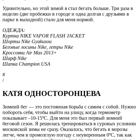
Удивительно, но этой зимой я стал бегать больше. Три раза в
неделю (две пробежки в городе и одна долгая с друзьями в
парке в выходной) стало для меня нормой.
ОДЕЖДА:
Куртка NIKE VAPOR FLASH JACKET
Шорты Nike Gyakusou
Беговые лосины Nike, гетры Nike
Кроссовки Air Max 2013+
Шарф Nike
Шапка Champion USA
#
/
КАТЯ ОДНОСТОРОНЦЕВА
Зимний бег — это постоянная борьба с самим с собой. Нужно
побороть себя, чтобы выйти на улицу, когда термометр
показывает –10-15ºC. Для меня это был первый зимний
беговой сезон. Я решилась тренироваться в суровых условиях
московской зимы не сразу. Оказалось, что бегать в морозы
легче, чем в промозглую погоду с неуверенным 0ºC, так как