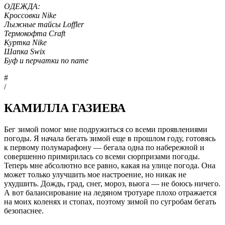
ОДЕЖДА:
Кроссовки Nike
Лыжные тайсы Loffler
Термокофта Craft
Куртка Nike
Шапка Swix
Буф и перчатки no name
#
/
КАМИЛЛА ГАЗИЕВА
Бег зимой помог мне подружиться со всеми проявлениями
погоды. Я начала бегать зимой еще в прошлом году, готовясь
к первому полумарафону — бегала одна по набережной и
совершенно примирилась со всеми сюрпризами погоды.
Теперь мне абсолютно все равно, какая на улице погода. Она
может только улучшить мое настроение, но никак не
ухудшить. Дождь, град, снег, мороз, вьюга — не боюсь ничего.
А вот балансирование на ледяном тротуаре плохо отражается
на моих коленях и стопах, поэтому зимой по сугробам бегать
безопаснее.