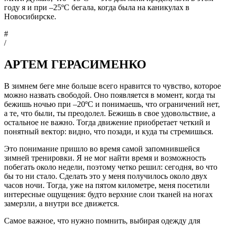
году я и при –25ºC бегала, когда была на каникулах в
Новосибирске.
#
/
АРТЕМ ГЕРАСИМЕНКО
В зимнем беге мне больше всего нравится то чувство, которое
можно назвать свободой. Оно появляется в момент, когда ты
бежишь ночью при –20ºC и понимаешь, что ограничений нет,
а те, что были, ты преодолел. Бежишь в свое удовольствие, а
остальное не важно. Тогда движение приобретает четкий и
понятный вектор: видно, что позади, и куда ты стремишься.
Это понимание пришло во время самой запомнившейся
зимней тренировки. Я не мог найти время и возможность
побегать около недели, поэтому четко решил: сегодня, во что
бы то ни стало. Сделать это у меня получилось около двух
часов ночи. Тогда, уже на пятом километре, меня посетили
интересные ощущения: будто верхние слои тканей на ногах
замерзли, а внутри все движется.
Самое важное, что нужно помнить, выбирая одежду для