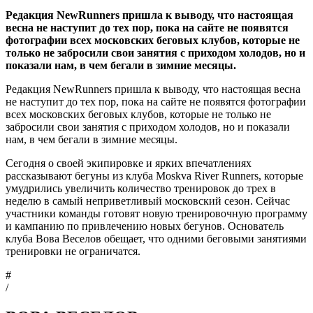
Редакция NewRunners пришла к выводу, что настоящая
весна не наступит до тех пор, пока на сайте не появятся
фотографии всех московских беговых клубов, которые не
только не забросили свои занятия с приходом холодов, но и
показали нам, в чем бегали в зимние месяцы.
Редакция NewRunners пришла к выводу, что настоящая весна
не наступит до тех пор, пока на сайте не появятся фотографии
всех московских беговых клубов, которые не только не
забросили свои занятия с приходом холодов, но и показали
нам, в чем бегали в зимние месяцы.
Сегодня о своей экипировке и ярких впечатлениях
рассказывают бегуны из клуба Moskva River Runners, которые
умудрились увеличить количество тренировок до трех в
неделю в самый неприветливый московский сезон. Сейчас
участники команды готовят новую тренировочную программу
и кампанию по привлечению новых бегунов. Основатель
клуба Вова Веселов обещает, что одними беговыми занятиями
тренировки не ограничатся.
#
/