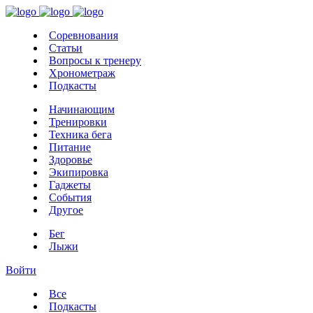
Соревнования
Статьи
Вопросы к тренеру
Хронометраж
Подкасты
Начинающим
Тренировки
Техника бега
Питание
Здоровье
Экипировка
Гаджеты
События
Другое
Бег
Лыжи
Войти
Все
Подкасты