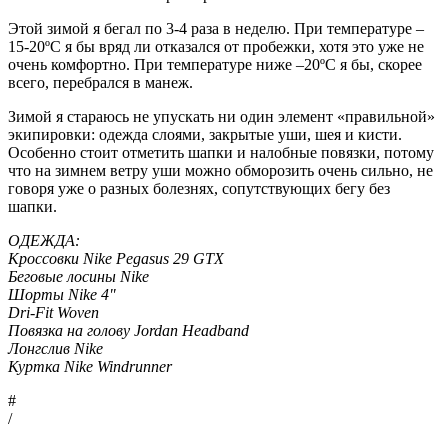
Этой зимой я бегал по 3-4 раза в неделю. При температуре –
15-20ºC я бы вряд ли отказался от пробежки, хотя это уже не
очень комфортно. При температуре ниже –20ºC я бы, скорее
всего, перебрался в манеж.
Зимой я стараюсь не упускать ни один элемент «правильной»
экипировки: одежда слоями, закрытые уши, шея и кисти.
Особенно стоит отметить шапки и налобные повязки, потому
что на зимнем ветру уши можно обморозить очень сильно, не
говоря уже о разных болезнях, сопутствующих бегу без
шапки.
ОДЕЖДА:
Кроссовки Nike Pegasus 29 GTX
Беговые лосины Nike
Шорты Nike 4"
Dri-Fit Woven
Повязка на голову Jordan Headband
Лонгслив Nike
Куртка Nike Windrunner
#
/