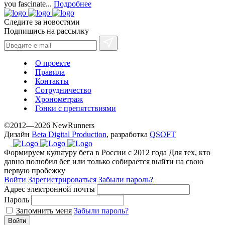
with
you fascinate...
Подробнее
the
Следите за новостями
best
Подпишись на рассылку
prices.
О проекте
Правила
Контакты
Сотрудничество
Хронометраж
Гонки с препятствиями
©2012—2026 NewRunners
Дизайн
Beta Digital Production
, разработка
QSOFT
Формируем культуру бега в России с 2012 года
Для тех, кто
давно полюбил бег или только собирается выйти на свою
первую пробежку
Войти
Зарегистрироваться
Забыли пароль?
Адрес электронной почты
Пароль
Запомнить меня
Забыли пароль?
Войти