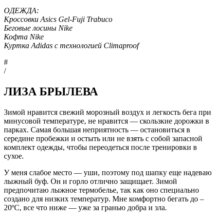
ОДЕЖДА:
Кроссовки Asics Gel-Fuji Trabuco
Беговые лосины Nike
Кофта Nike
Куртка Adidas с технологией Climaproof
#
/
ЛИЗА БРЫЛЕВА
Зимой нравится свежий морозный воздух и легкость бега при
минусовой температуре, не нравится — скользкие дорожки в
парках. Самая большая неприятность — остановиться в
середине пробежки и остыть или не взять с собой запасной
комплект одежды, чтобы переодеться после тренировки в
сухое.
У меня слабое место — уши, поэтому под шапку еще надеваю
лыжный буф. Он и горло отлично защищает. Зимой
предпочитаю лыжное термобелье, так как оно специально
создано для низких температур. Мне комфортно бегать до –
20ºC, все что ниже — уже за гранью добра и зла.