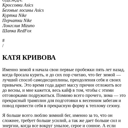
Кроссовки Asics
Беговые лосины Asics
Куртка Nike
Перчатки Nike
Лонгслив Mizuno
Шапка RedFox
#
/
КАТЯ КРИВОВА
Именно зимой я начала свои первые пробежки пять лет назад,
когда бросала курить, и до сих пор считаю, что бег зимой —
лучший способ самодисциплины, преодоления себя и своих
привычек. Это время года дарит массу причин отложить все
до весны, и мне кажется, весь кайф в том, чтобы с этими
отговорками подружиться. Помимо всего прочего, зима — это
прекрасный трамплин для подготовки к весенним забегам и
повод привести себя в прекрасную форму к теплому сезону.
Я больше всего люблю зимний бег, именно за то, что он
сложнее, требует больше усилий, а так же дает больше сил и
энергии, когда все вокруг унылое, серое и сонное. А если