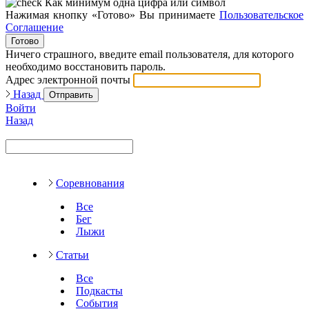
Как минимум одна цифра или символ
Нажимая кнопку «Готово» Вы принимаете
Пользовательское
Соглашение
Готово
Ничего страшного, введите email пользователя, для которого
необходимо восстановить пароль.
Адрес электронной почты
Назад
Отправить
Войти
Назад
Соревнования
Все
Бег
Лыжи
Статьи
Все
Подкасты
События