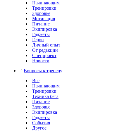
Начинающим
Тренировки
Здоровье
Мотивация
Питание
Экипировка
Гаджеты
Герои
Личный опыт
От редакции
Спецпроект
Новости
Вопросы к тренеру
Все
Начинающим
Тренировки
Техника бега
Питание
Здоровье
Экипировка
Гаджеты
События
Другое