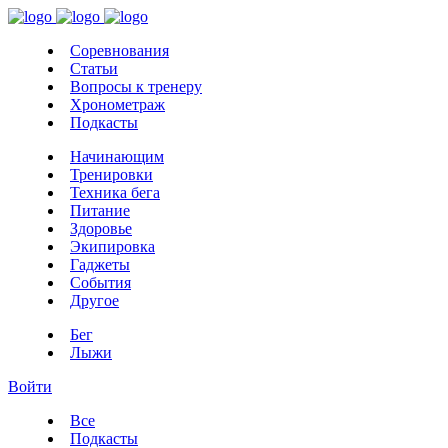
Соревнования
Статьи
Вопросы к тренеру
Хронометраж
Подкасты
Начинающим
Тренировки
Техника бега
Питание
Здоровье
Экипировка
Гаджеты
События
Другое
Бег
Лыжи
Войти
Все
Подкасты