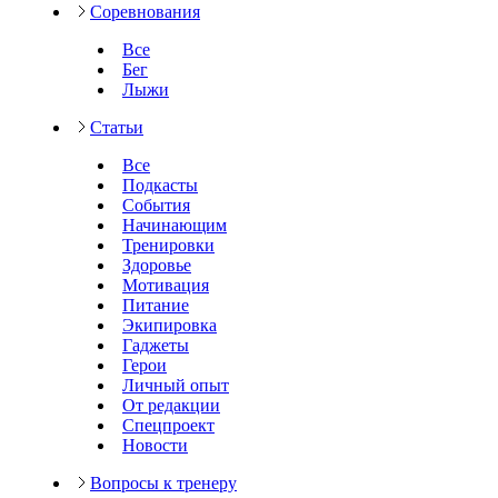
Соревнования
Все
Бег
Лыжи
Статьи
Все
Подкасты
События
Начинающим
Тренировки
Здоровье
Мотивация
Питание
Экипировка
Гаджеты
Герои
Личный опыт
От редакции
Спецпроект
Новости
Вопросы к тренеру