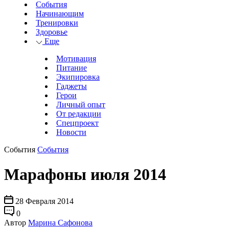
События
Начинающим
Тренировки
Здоровье
Еще
Мотивация
Питание
Экипировка
Гаджеты
Герои
Личный опыт
От редакции
Спецпроект
Новости
События
События
Марафоны июля 2014
28 Февраля 2014
0
Автор
Марина Сафонова