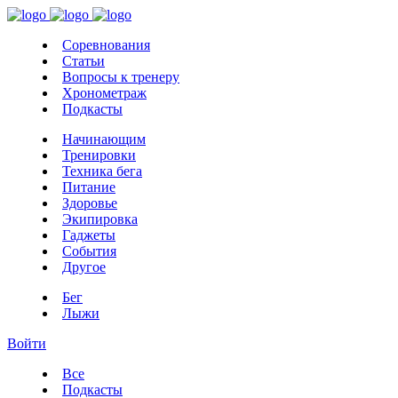
Соревнования
Статьи
Вопросы к тренеру
Хронометраж
Подкасты
Начинающим
Тренировки
Техника бега
Питание
Здоровье
Экипировка
Гаджеты
События
Другое
Бег
Лыжи
Войти
Все
Подкасты