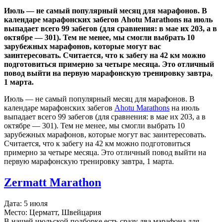
Июль — не самый популярный месяц для марафонов. В
календаре марафонских забегов Ahotu Marathons на июль
выпадает всего 99 забегов (для сравнения: в мае их 203, а в
октябре — 301). Тем не менее, мы смогли выбрать 10
зарубежных марафонов, которые могут вас
заинтересовать. Считается, что к забегу на 42 км можно
подготовиться примерно за четыре месяца. Это отличный
повод выйти на первую марафонскую тренировку завтра,
1 марта.
Июль — не самый популярный месяц для марафонов. В
календаре марафонских забегов
Ahotu Marathons
на июль
выпадает всего 99 забегов (для сравнения: в мае их 203, а в
октябре — 301). Тем не менее, мы смогли выбрать 10
зарубежных марафонов, которые могут вас заинтересовать.
Считается, что к забегу на 42 км можно подготовиться
примерно за четыре месяца. Это отличный повод выйти на
первую марафонскую тренировку завтра, 1 марта.
Zermatt Marathon
Дата: 5 июля
Место: Церматт, Швейцария
В нашей июльской подборке есть сразу два марафона для