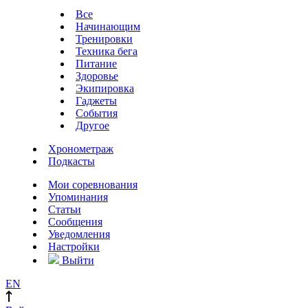
Все
Начинающим
Тренировки
Техника бега
Питание
Здоровье
Экипировка
Гаджеты
События
Другое
Хронометраж
Подкасты
Мои соревнования
Упоминания
Статьи
Сообщения
Уведомления
Настройки
Выйти
EN