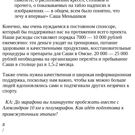
прочего, о показываемых на табло надписях и
изображениях — в общем, всем было понятно, что
лечу я впервые» Саша Меньшиков
Конечно, мы очень нуждаемся в постоянном спонсоре,
который бы поддерживал нас на протяжении всего проекта.
Наши расходы составляют порядка 7000 — 10 000 рублей
ежемесячно: эти деньги уходят на тренировки, питание
здоровыми и качественными продуктами, восстановительные
процедуры и препараты для Саши в Омске. 20 000 — 25 000
рублей необходимы на организацию перелёта и пребывание
Саши в столице раз в 1,5-2 месяца.
Также очень нужна качественная и широкая информационная
поддержка, поскольку нам важно, чтобы как можно больше
людей вдохновлялись сами и подтягивали других незрячих к
спорту.
КА: До марафона вы планируете пробежать вместе с
Александром 10 км и полумарафон. Как идёт подготовка к
промежуточным этапам?
#
/