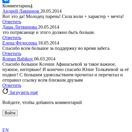
Комментарии
4
Андрей Лавринов
20.05.2014
Вот это да! Молодец парень! Сила воли + характер + мечта!
Ответить
Даша Литвинова
20.05.2014
это потрясающе и этого должно быть больше.
Ответить
Елена Федосеева
18.05.2014
Спасибо всем большое за поддержку во время забега.
Ответить
Roman Babikov
06.03.2014
Спасибо большое Ксении Афанасьевой за такое важное,
нужное, интервью! И конечно спасибо Юлие Толкачевой за её
подвиг! С большим удовольствием прочитал и перечитал и
отправил ссылку всем близким друзьям
Ответить
Загрузить ещё
Войдите, чтобы добавить комментарий
Войти
exact
EN
the