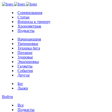
Соревнования
Статьи
Вопросы к тренеру
Хронометраж
Подкасты
Начинающим
Тренировки
Техника бега
Питание
Здоровье
Экипировка
Гаджеты
События
Другое
Бег
Лыжи
Войти
Все
Подкасты