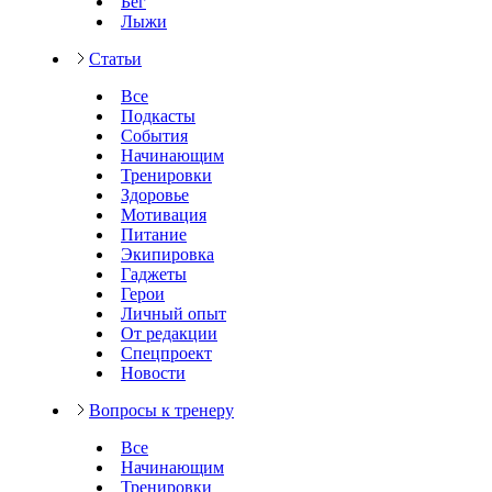
Бег
Лыжи
Статьи
Все
Подкасты
События
Начинающим
Тренировки
Здоровье
Мотивация
Питание
Экипировка
Гаджеты
Герои
Личный опыт
От редакции
Спецпроект
Новости
Вопросы к тренеру
Все
Начинающим
Тренировки