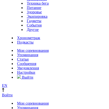
Техника бега
Питание
Здоровье
Экипировка
Гаджеты
События
Другое
Хронометраж
Подкасты
Мои соревнования
Упоминания
Статьи
Сообщения
Уведомления
Настройки
Выйти
EN
Войти
Мои соревнования
Упоминания