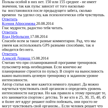
Пользы особой в них нет. 150 или 155 среднее - не имеет
значения, так как пульс зависит от того насколько
ты восстановился после предыдущего забега, сколько
времени ты уделил сну, как психологически себя чувствуешь.
Ответить
Ксения Абросимова
20.08.2014
Глас мудрости, радостно тебя читать.
Ответить
Влад Небольсин
17.08.2014
Спасибо всем за такие разные комментарии. Рад, что мы
умеем как использовать GPS разными способами, так и
обходится без него.
Ответить
Алексей Дервиш
15.08.2014
Считаю что при спланированной программе тренировок
пульсометр вещь необходимая. Если конечно же
планирование строится по пульсу. В спорте на выносливость
важно выполнять целевую тренировку в заданном уровне
интенсивности.
Автор статьи как мне кажется немного лукавит. Да можно
научиться чувствовать свой организм и определять уровень
интенсивности нагрузки. Но как правило к этому приходят те,
кто занимается спортом с детства. Те же кто в 25, 30, 35, 40, 45
и более лет вдруг решают пойти побежать, они просто не
могут чувствовать свой организм... Если человек решает что