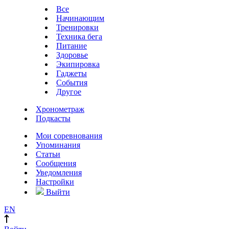
Все
Начинающим
Тренировки
Техника бега
Питание
Здоровье
Экипировка
Гаджеты
События
Другое
Хронометраж
Подкасты
Мои соревнования
Упоминания
Статьи
Сообщения
Уведомления
Настройки
Выйти
EN