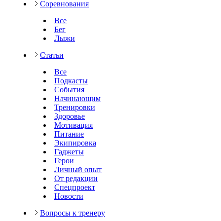
Соревнования
Все
Бег
Лыжи
Статьи
Все
Подкасты
События
Начинающим
Тренировки
Здоровье
Мотивация
Питание
Экипировка
Гаджеты
Герои
Личный опыт
От редакции
Спецпроект
Новости
Вопросы к тренеру