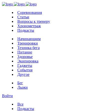
Соревнования
Статьи
Вопросы к тренеру
Хронометраж
Подкасты
Начинающим
Тренировки
Техника бега
Питание
Здоровье
Экипировка
Гаджеты
События
Другое
Бег
Лыжи
Войти
Все
Подкасты