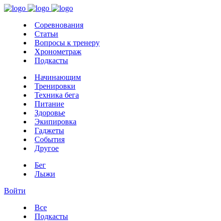
Соревнования
Статьи
Вопросы к тренеру
Хронометраж
Подкасты
Начинающим
Тренировки
Техника бега
Питание
Здоровье
Экипировка
Гаджеты
События
Другое
Бег
Лыжи
Войти
Все
Подкасты