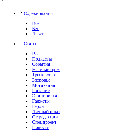
Соревнования
Все
Бег
Лыжи
Статьи
Все
Подкасты
События
Начинающим
Тренировки
Здоровье
Мотивация
Питание
Экипировка
Гаджеты
Герои
Личный опыт
От редакции
Спецпроект
Новости