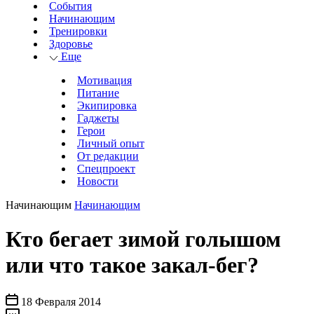
События
Начинающим
Тренировки
Здоровье
Еще
Мотивация
Питание
Экипировка
Гаджеты
Герои
Личный опыт
От редакции
Спецпроект
Новости
Начинающим
Начинающим
Кто бегает зимой голышом
или что такое закал-бег?
18 Февраля 2014