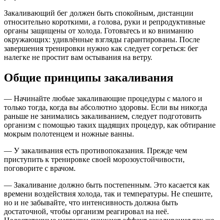
Закаливающий бег должен быть спокойным, дистанции
относительно короткими, а голова, руки и репродуктивные
органы защищены от холода. Готовьтесь и ко вниманию
окружающих: удивлённые взгляды гарантированы. После
завершения тренировки нужно как следует согреться: бег
налегке не простит вам остывания на ветру.
Общие принципы закаливания
— Начинайте любые закаливающие процедуры с малого и
только тогда, когда вы абсолютно здоровы. Если вы никогда
раньше не занимались закаливанием, следует подготовить
организм с помощью таких щадящих процедур, как обтирание
мокрым полотенцем и ножные ванны.
— У закаливания есть противопоказания. Прежде чем
приступить к тренировке своей морозоустойчивости,
поговорите с врачом.
— Закаливание должно быть постепенным. Это касается как
времени воздействия холода, так и температуры. Не спешите,
но и не забывайте, что интенсивность должна быть
достаточной, чтобы организм реагировал на неё.