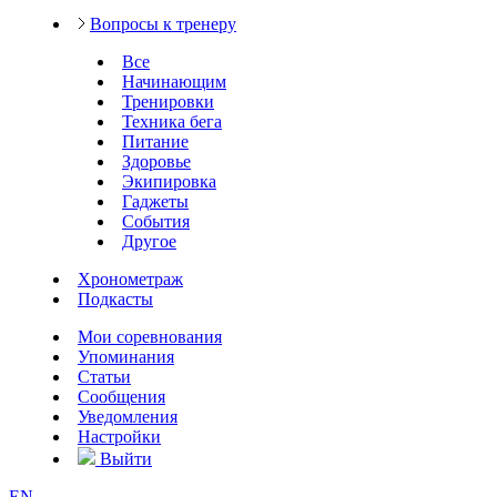
Вопросы к тренеру
Все
Начинающим
Тренировки
Техника бега
Питание
Здоровье
Экипировка
Гаджеты
События
Другое
Хронометраж
Подкасты
Мои соревнования
Упоминания
Статьи
Сообщения
Уведомления
Настройки
Выйти
EN