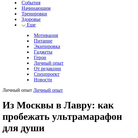
События
Начинающим
Тренировки
Здоровье
Еще
Мотивация
Питание
Экипировка
Гаджеты
Герои
Личный опыт
От редакции
Спецпроект
Новости
Личный опыт
Личный опыт
Из Москвы в Лавру: как
пробежать ультрамарафон
для души