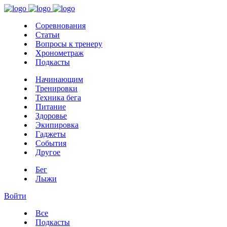
Соревнования
Статьи
Вопросы к тренеру
Хронометраж
Подкасты
Начинающим
Тренировки
Техника бега
Питание
Здоровье
Экипировка
Гаджеты
События
Другое
Бег
Лыжи
Войти
Все
Подкасты