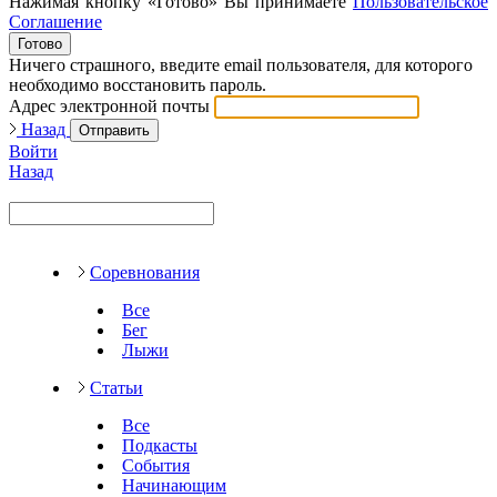
Нажимая кнопку «Готово» Вы принимаете
Пользовательское
Соглашение
Готово
Ничего страшного, введите email пользователя, для которого
необходимо восстановить пароль.
Адрес электронной почты
Назад
Отправить
Войти
Назад
Соревнования
Все
Бег
Лыжи
Статьи
Все
Подкасты
События
Начинающим