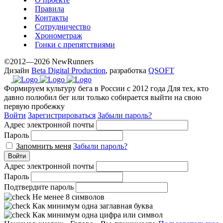
Правила
Контакты
Сотрудничество
Хронометраж
Гонки с препятствиями
©2012—2026 NewRunners
Дизайн
Beta Digital Production
, разработка
QSOFT
Формируем культуру бега в России с 2012 года
Для тех, кто
давно полюбил бег или только собирается выйти на свою
первую пробежку
Войти
Зарегистрироваться
Забыли пароль?
Адрес электронной почты
Пароль
Запомнить меня
Забыли пароль?
Войти
Адрес электронной почты
Пароль
Подтвердите пароль
Не менее 8 символов
Как минимум одна заглавная буква
Как минимум одна цифра или символ