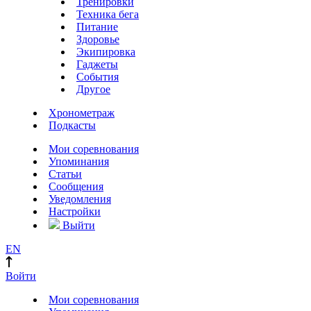
Тренировки
Техника бега
Питание
Здоровье
Экипировка
Гаджеты
События
Другое
Хронометраж
Подкасты
Мои соревнования
Упоминания
Статьи
Сообщения
Уведомления
Настройки
Выйти
EN
Войти
Мои соревнования