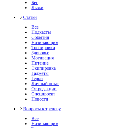
Бег
Лыжи
Статьи
Все
Подкасты
События
Начинающим
Тренировки
Здоровье
Мотивация
Питание
Экипировка
Гаджеты
Герои
Личный опыт
От редакции
Спецпроект
Новости
Вопросы к тренеру
Все
Начинающим