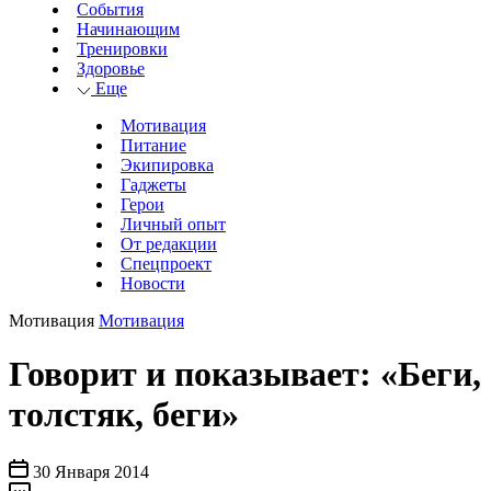
События
Начинающим
Тренировки
Здоровье
Еще
Мотивация
Питание
Экипировка
Гаджеты
Герои
Личный опыт
От редакции
Спецпроект
Новости
Мотивация
Мотивация
Говорит и показывает: «Беги,
толстяк, беги»
30 Января 2014