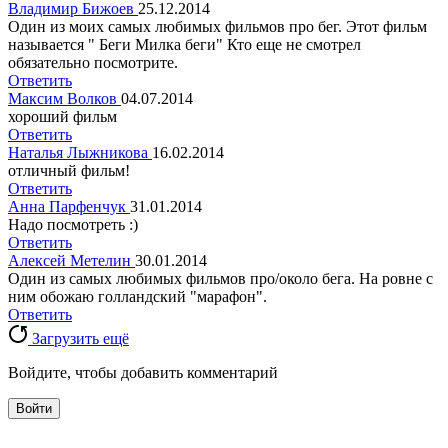
Владимир Бижоев
25.12.2014
Один из моих самых любимых фильмов про бег. Этот фильм
называется " Беги Милка беги" Кто еще не смотрел
обязательно посмотрите.
Ответить
Максим Волков
04.07.2014
хороший фильм
Ответить
Наталья Лыжникова
16.02.2014
отличный фильм!
Ответить
Анна Парфенчук
31.01.2014
Надо посмотреть :)
Ответить
Алексей Метелин
30.01.2014
Один из самых любимых фильмов про/около бега. На ровне с
ним обожаю голландский "марафон".
Ответить
Загрузить ещё
Войдите, чтобы добавить комментарий
Войти