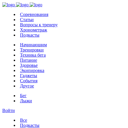
Соревнования
Статьи
Вопросы к тренеру
Хронометраж
Подкасты
Начинающим
Тренировки
Техника бега
Питание
Здоровье
Экипировка
Гаджеты
События
Другое
Бег
Лыжи
Войти
Все
Подкасты