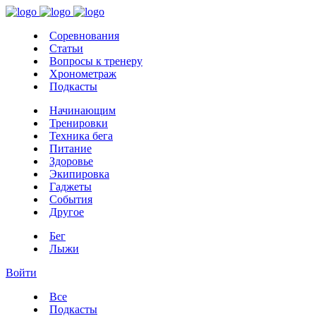
Соревнования
Статьи
Вопросы к тренеру
Хронометраж
Подкасты
Начинающим
Тренировки
Техника бега
Питание
Здоровье
Экипировка
Гаджеты
События
Другое
Бег
Лыжи
Войти
Все
Подкасты