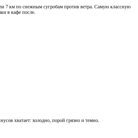
жали 7 км по снежным сугробам против ветра. Самую классную
ки в кафе после.
нусов хватает: холодно, порой грязно и темно.