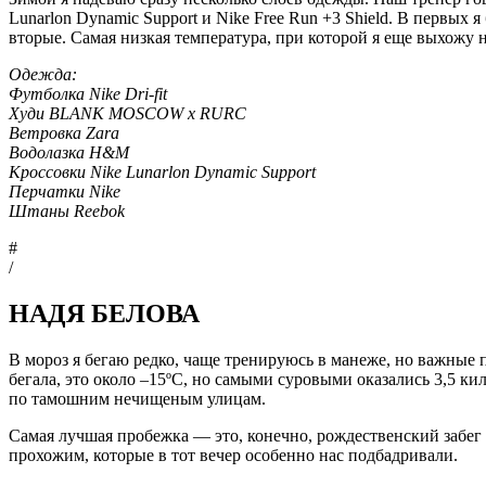
Lunarlon Dynamic Support и Nike Free Run +3 Shield. В первых 
вторые. Самая низкая температура, при которой я еще выхожу н
Одежда:
Футболка Nike Dri-fit
Худи BLANK MOSCOW x RURC
Ветровка Zara
Водолазка H&M
Кроссовки Nike Lunarlon Dynamic Support
Перчатки Nike
Штаны Reebok
#
/
НАДЯ БЕЛОВА
В мороз я бегаю редко, чаще тренируюсь в манеже, но важные 
бегала, это около –15ºC, но самыми суровыми оказались 3,5 ки
по тамошним нечищеным улицам.
Самая лучшая пробежка — это, конечно, рождественский забег с
прохожим, которые в тот вечер особенно нас подбадривали.