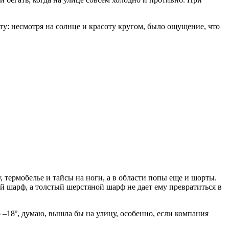
ту: несмотря на солнце и красоту кругом, было ощущение, что
, термобелье и тайсы на ноги, а в области попы еще и шорты.
ий шарф, а толстый шерстяной шарф не дает ему превратиться в
о –18º, думаю, вышла бы на улицу, особенно, если компания