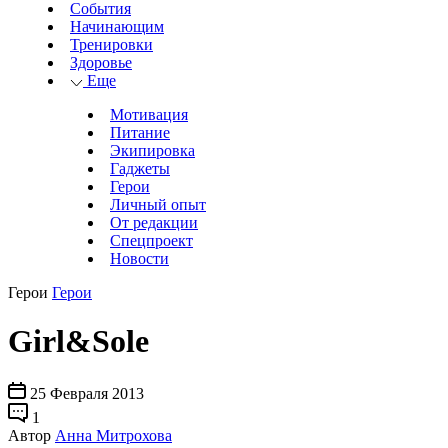
События
Начинающим
Тренировки
Здоровье
Еще
Мотивация
Питание
Экипировка
Гаджеты
Герои
Личный опыт
От редакции
Спецпроект
Новости
Герои
Герои
Girl&Sole
25 Февраля 2013
1
Автор
Анна Митрохова