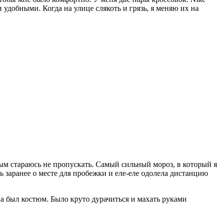
и удобными. Когда на улице слякоть и грязь, я меняю их на
ным стараюсь не пропускать. Самый сильный мороз, в который я
сь заранее о месте для пробежки и еле-еле одолела дистанцию
на был костюм. Было круто дурачиться и махать руками