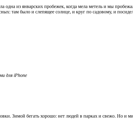
была одна из январских пробежек, когда мела метель и мы пробе
ных: там было и слепящее солнце, и круг по садовому, и посидел
ми для iPhone
вки. Зимой бегать хорошо: нет людей в парках и свежо. Но и ми