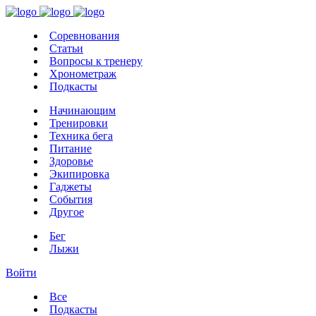
Соревнования
Статьи
Вопросы к тренеру
Хронометраж
Подкасты
Начинающим
Тренировки
Техника бега
Питание
Здоровье
Экипировка
Гаджеты
События
Другое
Бег
Лыжи
Войти
Все
Подкасты