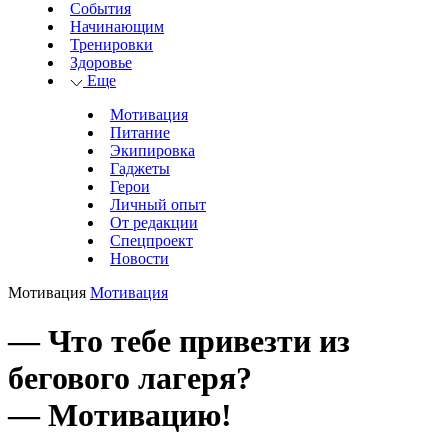
События
Начинающим
Тренировки
Здоровье
Еще
Мотивация
Питание
Экипировка
Гаджеты
Герои
Личный опыт
От редакции
Спецпроект
Новости
Мотивация
Мотивация
— Что тебе привезти из
бегового лагеря?
— Мотивацию!