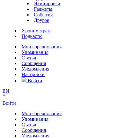
Экипировка
Гаджеты
События
Другое
Хронометраж
Подкасты
Мои соревнования
Упоминания
Статьи
Сообщения
Уведомления
Настройки
Выйти
EN
Войти
Мои соревнования
Упоминания
Статьи
Сообщения
Уведомления