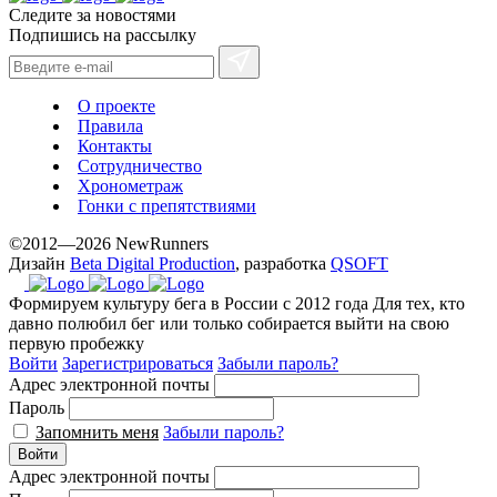
Следите за новостями
best
Подпишись на рассылку
prices.
О проекте
Правила
Контакты
Сотрудничество
Хронометраж
Гонки с препятствиями
©2012—2026 NewRunners
Дизайн
Beta Digital Production
, разработка
QSOFT
Формируем культуру бега в России с 2012 года
Для тех, кто
давно полюбил бег или только собирается выйти на свою
первую пробежку
Войти
Зарегистрироваться
Забыли пароль?
Адрес электронной почты
Пароль
Запомнить меня
Забыли пароль?
Войти
Адрес электронной почты