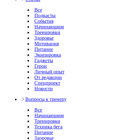
Все
Подкасты
События
Начинающим
Тренировки
Здоровье
Мотивация
Питание
Экипировка
Гаджеты
Герои
Личный опыт
От редакции
Спецпроект
Новости
Вопросы к тренеру
Все
Начинающим
Тренировки
Техника бега
Питание
Здоровье