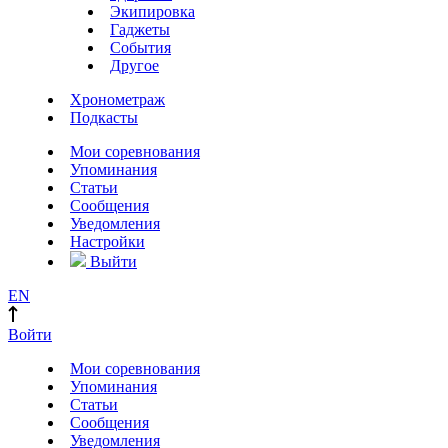
Экипировка
Гаджеты
События
Другое
Хронометраж
Подкасты
Мои соревнования
Упоминания
Статьи
Сообщения
Уведомления
Настройки
Выйти
EN
Войти
Мои соревнования
Упоминания
Статьи
Сообщения
Уведомления