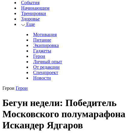
События
Начинающим
Тренировки
Здоровье
Еще
Мотивация
Питание
Экипировка
Гаджеты
Герои
Личный опыт
От редакции
Спецпроект
Новости
Герои
Герои
Бегун недели: Победитель
Московского полумарафона
Искандер Ядгаров