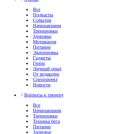
Все
Подкасты
События
Начинающим
Тренировки
Здоровье
Мотивация
Питание
Экипировка
Гаджеты
Герои
Личный опыт
От редакции
Спецпроект
Новости
Вопросы к тренеру
Все
Начинающим
Тренировки
Техника бега
Питание
Здоровье