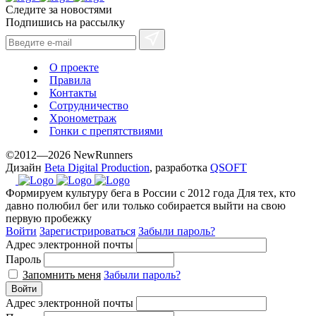
Следите за новостями
best
Подпишись на рассылку
prices.
О проекте
Правила
Контакты
Сотрудничество
Хронометраж
Гонки с препятствиями
©2012—2026 NewRunners
Дизайн
Beta Digital Production
, разработка
QSOFT
Формируем культуру бега в России с 2012 года
Для тех, кто
давно полюбил бег или только собирается выйти на свою
первую пробежку
Войти
Зарегистрироваться
Забыли пароль?
Адрес электронной почты
Пароль
Запомнить меня
Забыли пароль?
Войти
Адрес электронной почты