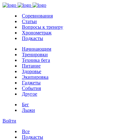
Соревнования
Статьи
Вопросы к тренеру
Хронометраж
Подкасты
Начинающим
Тренировки
Техника бега
Питание
Здоровье
Экипировка
Гаджеты
События
Другое
Бег
Лыжи
Войти
Все
Подкасты