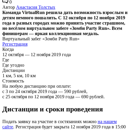
0
Автор
Анастасия Толстых
Команда VirtualRun решила дать возможность взрослым и
детям немного пошалить. С 12 октября по 12 ноября 2019
года в разных городах можно принять участие страшном,
но весёлом виртуальном забеге «Зомби Party Run». Всем
финишерам — яркая коллекционная медаль.
Виртуальный забег «Зомби Party Run»
Регистрация
Когда
12 октября — 12 ноября 2019 года
Где
Где угодно
Дистанции
1 км, 5 км, 10 км
Стоимость
На любую дистанцию при оплате:
с 3 по 24 октября 2019 года — 590 рублей,
с 25 октября по 12 ноября 2019 года — 690 рублей.
Дистанции и сроки проведения
Подать заявку на участие в состязаниях можно
на нашем
сайте
. Регистрация будет закрыта 12 ноября 2019 года в 15:00