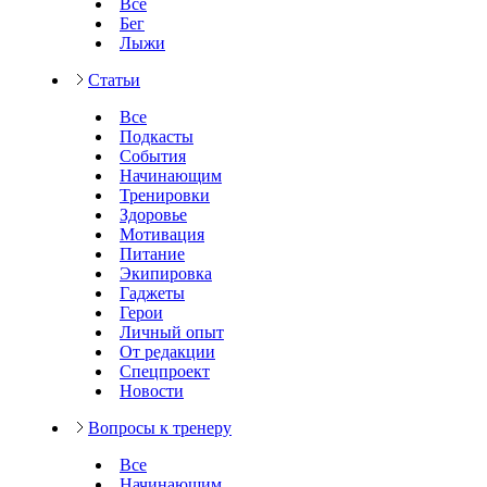
Все
Бег
Лыжи
Статьи
Все
Подкасты
События
Начинающим
Тренировки
Здоровье
Мотивация
Питание
Экипировка
Гаджеты
Герои
Личный опыт
От редакции
Спецпроект
Новости
Вопросы к тренеру
Все
Начинающим