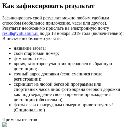
Как зафиксировать результат
Зафиксировать свой результат можно любым удобным
способом (мобильное приложение, часы или другое).
Результат необходимо прислать на электронную почту
result@virtualrun.ru
до до 18 ноября 2019 года (включительно)!
В письме необходимо указать:
название забега;
свой стартовый номер;
фамилию и имя;
время, за которое участник преодолел выбранную
дистанцию;
точный адрес доставки (если сменился после
регистрации);
скриншот из любой беговой программы или
спортивных часов либо фото экрана беговой дорожки
как подтверждение своего времени прохождения
дистанции (обязательно);
фото/селфи с нагрудным номером приветствуется!
(Опционально.)
Примеры отчетов