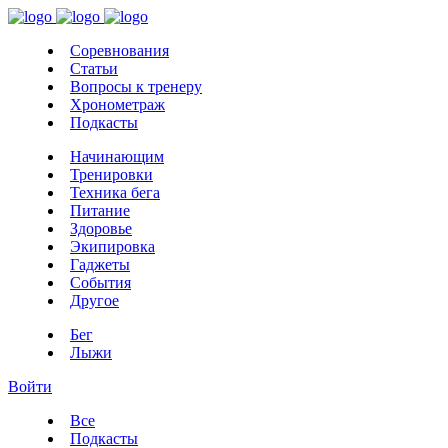
Соревнования
Статьи
Вопросы к тренеру
Хронометраж
Подкасты
Начинающим
Тренировки
Техника бега
Питание
Здоровье
Экипировка
Гаджеты
События
Другое
Бег
Лыжи
Войти
Все
Подкасты