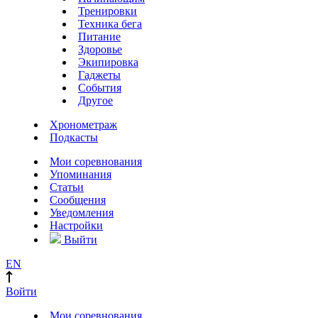
Тренировки
Техника бега
Питание
Здоровье
Экипировка
Гаджеты
События
Другое
Хронометраж
Подкасты
Мои соревнования
Упоминания
Статьи
Сообщения
Уведомления
Настройки
Выйти
EN
Войти
Мои соревнования