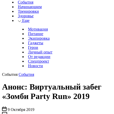
События
Начинающим
Тренировки
Здоровье
Еще
Мотивация
Питание
Экипировка
Гаджеты
Герои
Личный опыт
От редакции
Спецпроект
Новости
События
События
Анонс: Виртуальный забег
«Зомби Party Run» 2019
9 Октября 2019