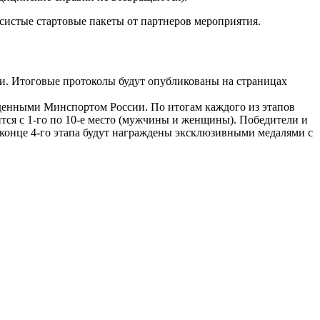
систые стартовые пакеты от партнеров мероприятия.
ми. Итоговые протоколы будут опубликованы на страницах
жденными Минспортом России. По итогам каждого из этапов
ится с 1-го по 10-е место (мужчины и женщины). Победители и
 конце 4-го этапа будут награждены эксклюзивными медалями с