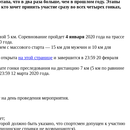
тапа, что в два раза больше, чем в прошлом году. Этапы
кто хочет принять участие сразу во всех четырех гонках,
иной 5 км. Соревнование пройдет
4 января
2020 года на трассе
0 года.
м с массового старта — 15 км для мужчин и 10 км для
я открыта
на этой странице
и завершится в 23:59 20 февраля
ате гонки преследования на дистанцию 7 км (5 км по равнине
23:59 12 марта 2020 года.
т на день проведения мероприятия.
ет;
торой должно быть указано, что спортсмен допущен к участию
едицинские справки не возвращаются).