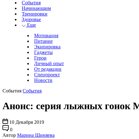
События
Начинающим
Тренировки
Здоровье
Еще
Мотивация
Питание
Экипировка
Гаджеты
Герои
Личный опыт
От редакции
Спецпроект
Новости
События
События
Анонс: серия лыжных гонок M
10 Декабря 2019
0
Автор
Марина Шиняева