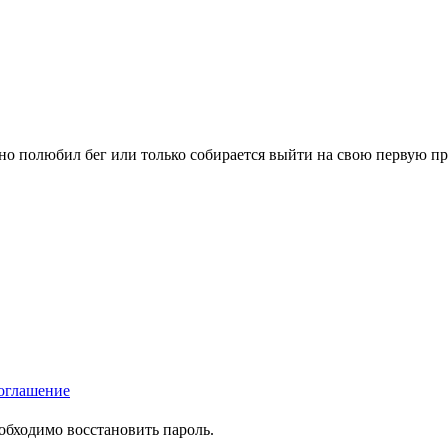
вно полюбил бег или только собирается выйти на свою первую п
оглашение
еобходимо восстановить пароль.