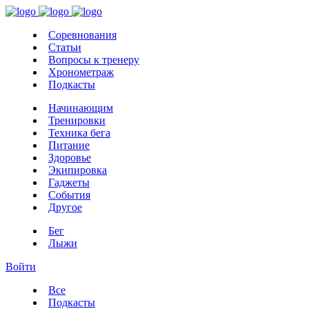
Соревнования
Статьи
Вопросы к тренеру
Хронометраж
Подкасты
Начинающим
Тренировки
Техника бега
Питание
Здоровье
Экипировка
Гаджеты
События
Другое
Бег
Лыжи
Войти
Все
Подкасты