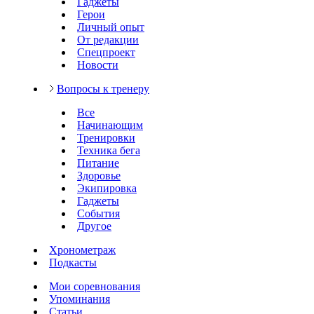
Гаджеты
Герои
Личный опыт
От редакции
Спецпроект
Новости
Вопросы к тренеру
Все
Начинающим
Тренировки
Техника бега
Питание
Здоровье
Экипировка
Гаджеты
События
Другое
Хронометраж
Подкасты
Мои соревнования
Упоминания
Статьи