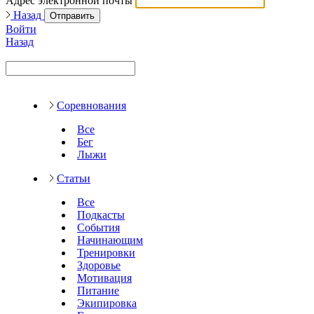
Адрес электронной почты
Назад
Отправить
Войти
Назад
Соревнования
Все
Бег
Лыжи
Статьи
Все
Подкасты
События
Начинающим
Тренировки
Здоровье
Мотивация
Питание
Экипировка