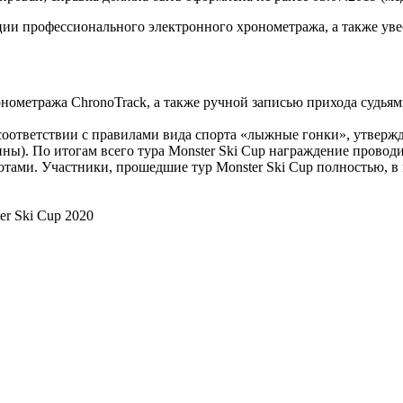
ции профессионального электронного хронометража, а также уве
нометража ChronoTrack, а также ручной записью прихода судья
 соответствии с правилами вида спорта «лыжные гонки», утвер
ны). По итогам всего тура Monster Ski Cup награждение провод
тами. Участники, прошедшие тур Monster Ski Cup полностью, в
r Ski Cup 2020