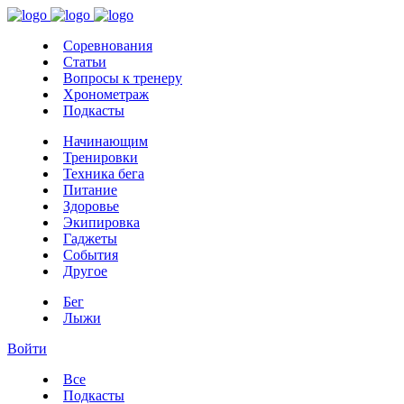
Соревнования
Статьи
Вопросы к тренеру
Хронометраж
Подкасты
Начинающим
Тренировки
Техника бега
Питание
Здоровье
Экипировка
Гаджеты
События
Другое
Бег
Лыжи
Войти
Все
Подкасты