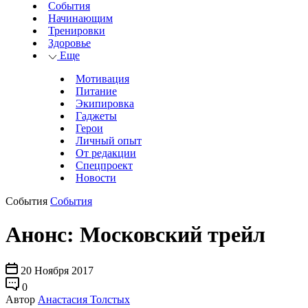
События
Начинающим
Тренировки
Здоровье
Еще
Мотивация
Питание
Экипировка
Гаджеты
Герои
Личный опыт
От редакции
Спецпроект
Новости
События
События
Анонс: Московский трейл
20 Ноября 2017
0
Автор
Анастасия Толстых