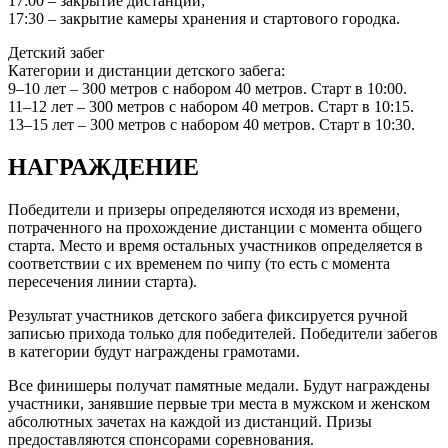
17:00 – закрытие дистанции;
17:30 – закрытие камеры хранения и стартового городка.
Детский забег
Категории и дистанции детского забега:
9–10 лет – 300 метров с набором 40 метров. Старт в 10:00.
11–12 лет – 300 метров с набором 40 метров. Старт в 10:15.
13–15 лет – 300 метров с набором 40 метров. Старт в 10:30.
НАГРАЖДЕНИЕ
Победители и призеры определяются исходя из времени,
потраченного на прохождение дистанции с момента общего
старта. Место и время остальных участников определяется в
соответствии с их временем по чипу (то есть с момента
пересечения линии старта).
Результат участников детского забега фиксируется ручной
записью прихода только для победителей. Победители забегов
в категории будут награждены грамотами.
Все финишеры получат памятные медали. Будут награждены
участники, занявшие первые три места в мужском и женском
абсолютных зачетах на каждой из дистанций. Призы
предоставляются спонсорами соревнования.