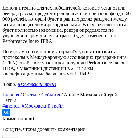
Дополнительно для тех победителей, которые установили
рекорд трассы, предусмотрен денежный призовой фонд в 60
000 рублей, который будет в равных долях разделен между
всеми победителями-рекордсменами. В случае если трасса
будет полностью неизменна, рекорд определяется по
улучшению времени, если трасса будет изменена – по
Performance Index ITRA.
По итогам гонки организаторы обязуются отправить
протоколы в Международную ассоциацию трейлраннинга
(ITRA), чтобы все участники получили Performance Index
ITRA, а участники дистанций в 21 и 42 км –
квалификационные баллы в зачет UTMB.
Фото:
Московский трейл
Главная
/
Статьи
/
События
/
Анонс: Московский трейл
Tэги
2
#анонсы
#Московский трейл
Комментарии
0
Войдите, чтобы добавить комментарий