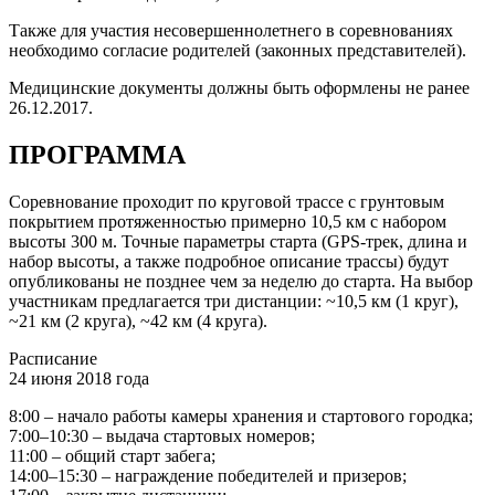
Также для участия несовершеннолетнего в соревнованиях
необходимо согласие родителей (законных представителей).
Медицинские документы должны быть оформлены не ранее
26.12.2017.
ПРОГРАММА
Соревнование проходит по круговой трассе с грунтовым
покрытием протяженностью примерно 10,5 км с набором
высоты 300 м. Точные параметры старта (GPS-трек, длина и
набор высоты, а также подробное описание трассы) будут
опубликованы не позднее чем за неделю до старта. На выбор
участникам предлагается три дистанции: ~10,5 км (1 круг),
~21 км (2 круга), ~42 км (4 круга).
Расписание
24 июня 2018 года
8:00 – начало работы камеры хранения и стартового городка;
7:00–10:30 – выдача стартовых номеров;
11:00 – общий старт забега;
14:00–15:30 – награждение победителей и призеров;