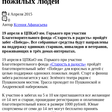
пожилых людей
4 Апреля 2015
0
Автор
Ксения Афанасьева
19 апреля в ЦПКиО им. Горького при участии
Благотворительного фонда «Старость в радость» пройдёт
забег «Победа». Все собранные средства будут направлены
на поддержку одиноких стариков, инвалидов и ветеранов,
проживающих в трёх домах-интернатах.
19 апреля в ЦПКиО им. Горького при участии
Благотворительного фонда
«Старость в радость»
пройдёт
благотворительный забег «Победа» для взрослых и детей с
целью поддержки одиноких пожилых людей. Старт и финиш
забега располагается у касс Зелёного театра рядом с
Пушкинским мостом. Трасса проходит по Пушкинской и
Андреевской набережным.
К участию в забегах на 5 и 10 км приглашаются все желающие
от 14 лет и старше, прошедшие регистрацию и оплатившие
благотворительный взнос в размере 1000 рублей. Юные
спортсмены от семи до 14 лет могут бесплатно принять