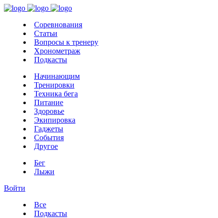
Соревнования
Статьи
Вопросы к тренеру
Хронометраж
Подкасты
Начинающим
Тренировки
Техника бега
Питание
Здоровье
Экипировка
Гаджеты
События
Другое
Бег
Лыжи
Войти
Все
Подкасты