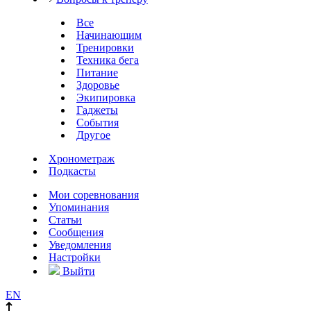
Все
Начинающим
Тренировки
Техника бега
Питание
Здоровье
Экипировка
Гаджеты
События
Другое
Хронометраж
Подкасты
Мои соревнования
Упоминания
Статьи
Сообщения
Уведомления
Настройки
Выйти
EN