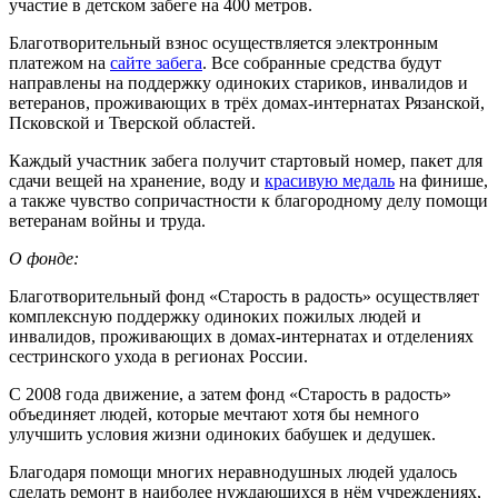
участие в детском забеге на 400 метров.
Благотворительный взнос осуществляется электронным
платежом на
сайте забега
. Все собранные средства будут
направлены на поддержку одиноких стариков, инвалидов и
ветеранов, проживающих в трёх домах-интернатах Рязанской,
Псковской и Тверской областей.
Каждый участник забега получит стартовый номер, пакет для
сдачи вещей на хранение, воду и
красивую медаль
на финише,
а также чувство сопричастности к благородному делу помощи
ветеранам войны и труда.
О фонде:
Благотворительный фонд «Старость в радость» осуществляет
комплексную поддержку одиноких пожилых людей и
инвалидов, проживающих в домах-интернатах и отделениях
сестринского ухода в регионах России.
С 2008 года движение, а затем фонд «Старость в радость»
объединяет людей, которые мечтают хотя бы немного
улучшить условия жизни одиноких бабушек и дедушек.
Благодаря помощи многих неравнодушных людей удалось
сделать ремонт в наиболее нуждающихся в нём учреждениях,