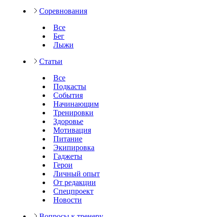
Соревнования
Все
Бег
Лыжи
Статьи
Все
Подкасты
События
Начинающим
Тренировки
Здоровье
Мотивация
Питание
Экипировка
Гаджеты
Герои
Личный опыт
От редакции
Спецпроект
Новости
Вопросы к тренеру