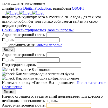
©2012—2026 NewRunners
Дизайн
Beta Digital Production
, разработка
QSOFT
Формируем культуру бега в России с 2012 года
Для тех, кто
давно полюбил бег или только собирается выйти на свою
первую пробежку
Войти
Зарегистрироваться
Забыли пароль?
Адрес электронной почты
Пароль
Запомнить меня
Забыли пароль?
Войти
Адрес электронной почты
Пароль
Подтвердите пароль
Не менее 8 символов
Как минимум одна заглавная буква
Как минимум одна цифра или символ
Нажимая кнопку «Готово» Вы принимаете
Пользовательское
Соглашение
Готово
Ничего страшного, введите email пользователя, для которого
необходимо восстановить пароль.
Адрес электронной почты