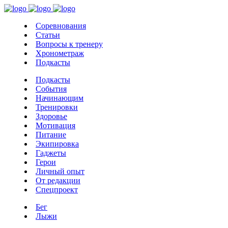
Соревнования
Статьи
Вопросы к тренеру
Хронометраж
Подкасты
Подкасты
События
Начинающим
Тренировки
Здоровье
Мотивация
Питание
Экипировка
Гаджеты
Герои
Личный опыт
От редакции
Спецпроект
Бег
Лыжи