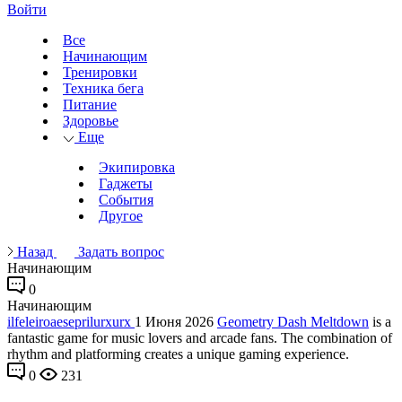
Войти
Все
Начинающим
Тренировки
Техника бега
Питание
Здоровье
Еще
Экипировка
Гаджеты
События
Другое
Назад
Задать вопрос
Начинающим
0
Начинающим
ilfeleiroaeseprilurxurx
1 Июня 2026
Geometry Dash Meltdown
is a
fantastic game for music lovers and arcade fans. The combination of
rhythm and platforming creates a unique gaming experience.
0
231