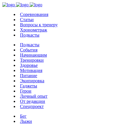
Соревнования
Статьи
Вопросы к тренеру
Хронометраж
Подкасты
Подкасты
События
Начинающим
Тренировки
Здоровье
Мотивация
Питание
Экипировка
Гаджеты
Герои
Личный опыт
От редакции
Спецпроект
Бег
Лыжи