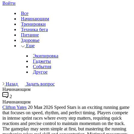
Войти
Все
Начинающим
Тренировки
Техника бега
Питание
Здоровье
Еще
Экипировка
Гаджеты
События
Другое
Назад
Задать вопрос
Начинающим
2
Начинающим
Clifton Yates
20 Мая 2026
Speed Stars is an exciting running game
that focuses on speed, rhythm, and perfect timing. Players compete
in intense sprint races where every step matters, requiring quick
reactions and precise control to maintain momentum on the track.
The gameplay may seem simple at first, but mastering the running