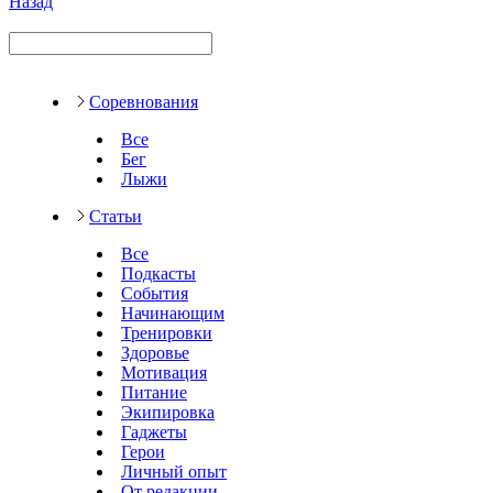
Назад
Соревнования
Все
Бег
Лыжи
Статьи
Все
Подкасты
События
Начинающим
Тренировки
Здоровье
Мотивация
Питание
Экипировка
Гаджеты
Герои
Личный опыт
От редакции