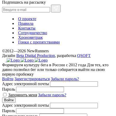
Подпишись на рассылку
О проекте
Правила
Контакты
Сотрудничество
Хронометраж
Гонки с препятствиями
©2012—2026 NewRunners
Дизайн
Beta Digital Production
, разработка
QSOFT
Формируем культуру бега в России с 2012 года
Для тех, кто
давно полюбил бег или только собирается выйти на свою
первую пробежку
Войти
Зарегистрироваться
Забыли пароль?
Адрес электронной почты
Пароль
Запомнить меня
Забыли пароль?
Войти
Адрес электронной почты
Пароль