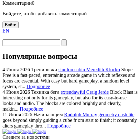
Комментарии
0
Войдите, чтобы добавить комментарий
Войти
EN
Популярные вопросы
4 Июня 2026
Тренировки
stunforecabin Meredith Klocko
Slope
Free is a fast-paced, entertaining arcade game in which reflexes and
focus are essential. With easy but hard gameplay, a random level
system, st...
Подробнее
4 Июня 2026
Техника бега
extendawful Craig Jerde
Block Blast is
interesting not only for its gameplay, but also for its easy-to-use
looks and audio. The blocks are colored brightly and clearly,
makin...
Подробнее
11 Июня 2026
Начинающим
Rudolph Murray
geometry dash lite
goes beyond simply guiding a cube fr om start to finish; it constantly
alters gameplay thro...
Подробнее
Следите за новостями