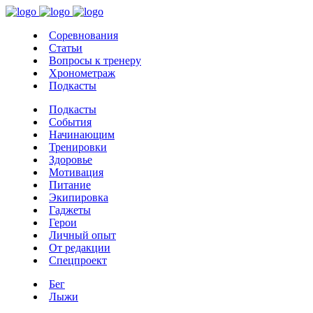
Соревнования
Статьи
Вопросы к тренеру
Хронометраж
Подкасты
Подкасты
События
Начинающим
Тренировки
Здоровье
Мотивация
Питание
Экипировка
Гаджеты
Герои
Личный опыт
От редакции
Спецпроект
Бег
Лыжи